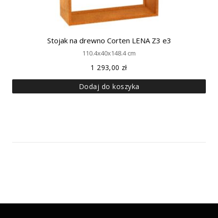
Stojak na drewno Corten LENA Z3 e3
110.4x40x148.4 cm
1 293,00
zł
Dodaj do koszyka