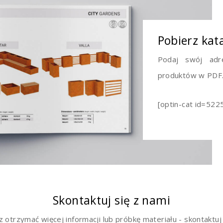
Pobierz kat
Podaj swój adr
produktów w PDF
[optin-cat id=522
Skontaktuj się z nami
sz otrzymać więcej informacji lub próbkę materiału - skontaktuj 