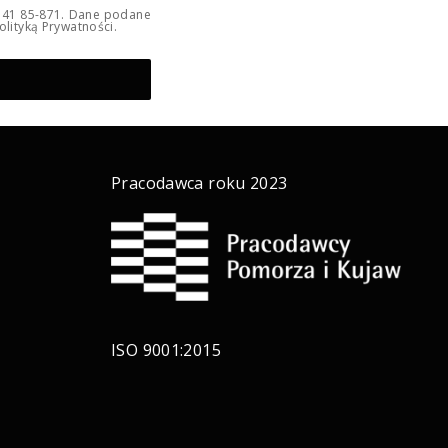
a 41 85-871. Dane podane
lityką Prywatności.
Pracodawca roku 2023
ISO 9001:2015