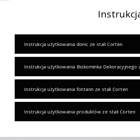
Instrukcj
Instrukcja użytkowania donic ze stali Corten
Instrukcja użytkowania Biokominka Dekoracyjnego z
Instrukcja użytkowania fontann ze stali Corten
Instrukcja użytkowania produktów ze stali Corten