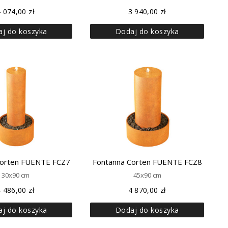
4 074,00
zł
3 940,00
zł
j do koszyka
Dodaj do koszyka
Corten FUENTE FCZ7
Fontanna Corten FUENTE FCZ8
30x90 cm
45x90 cm
4 486,00
zł
4 870,00
zł
j do koszyka
Dodaj do koszyka