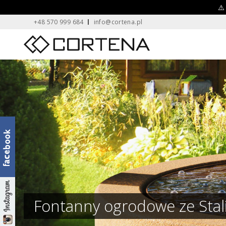
Skip
⚠️
+48 570 999 684
info@cortena.pl
to
content
Home
Fontanny ogrodowe ze Stal