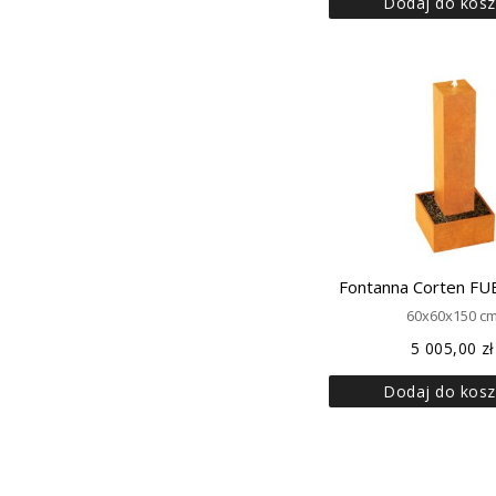
Dodaj do kosz
Fontanna Corten F
60x60x150 c
5 005,00
zł
Dodaj do kosz