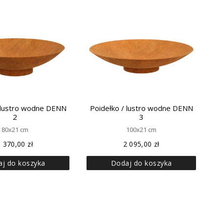
/ lustro wodne DENN
Poidełko / lustro wodne DENN
2
3
80x21 cm
100x21 cm
1 370,00
zł
2 095,00
zł
j do koszyka
Dodaj do koszyka