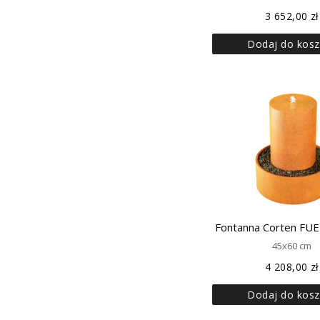
3 652,00
zł
Dodaj do kosz
Fontanna Corten FU
45x60 cm
4 208,00
zł
Dodaj do kosz