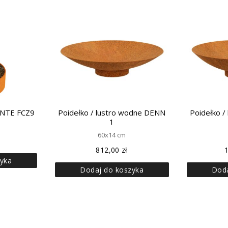
ENTE FCZ9
Poidełko / lustro wodne DENN
Poidełko 
1
60x14 cm
812,00
zł
yka
Dodaj do koszyka
Doda