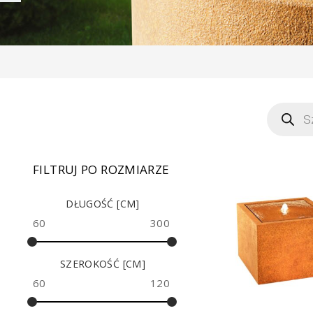
Wyszuki
produkt
FILTRUJ PO ROZMIARZE
DŁUGOŚĆ [CM]
60
300
SZEROKOŚĆ [CM]
60
120