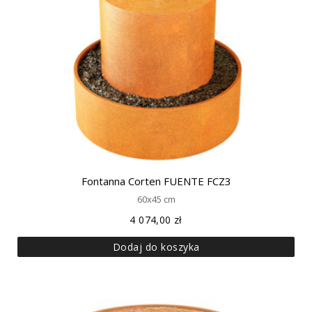
Fontanna Corten FUENTE FCZ3
60x45 cm
4 074,00
zł
Dodaj do koszyka