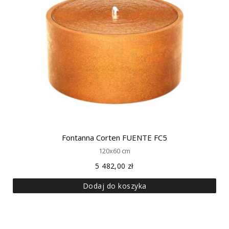
Fontanna Corten FUENTE FC5
120x60 cm
5 482,00
zł
Dodaj do koszyka