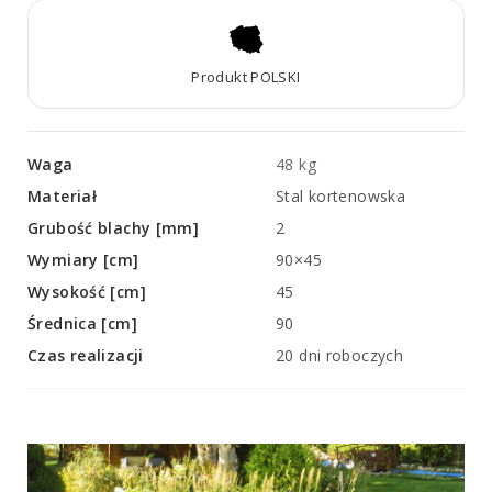
Produkt POLSKI
Waga
48 kg
Materiał
Stal kortenowska
Grubość blachy [mm]
2
Wymiary [cm]
90×45
Wysokość [cm]
45
Średnica [cm]
90
Czas realizacji
20 dni roboczych