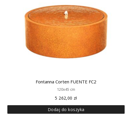
Fontanna Corten FUENTE FC2
120x45 cm
5 262,00
zł
Dodaj do koszyka