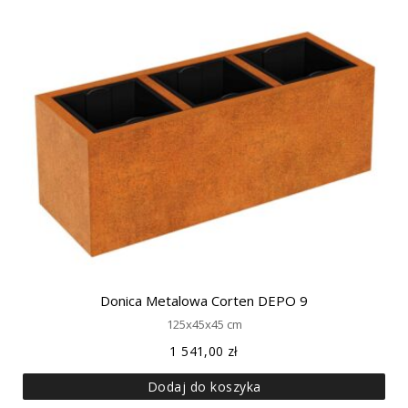
Donica Metalowa Corten DEPO 9
125x45x45 cm
1 541,00
zł
Dodaj do koszyka