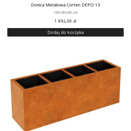
Donica Metalowa Corten DEPO 13
165x45x45 cm
1 892,00
zł
Dodaj do koszyka