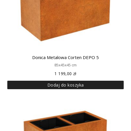
Donica Metalowa Corten DEPO 5
85x45x45 cm
1 199,00
zł
Dodaj do koszyka