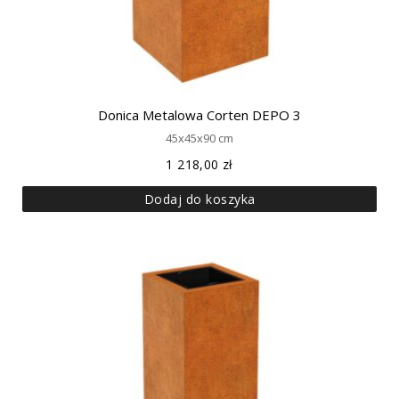
Donica Metalowa Corten DEPO 3
45x45x90 cm
1 218,00
zł
Dodaj do koszyka