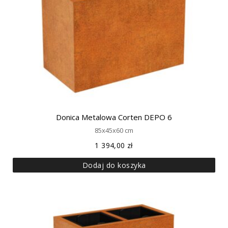
Donica Metalowa Corten DEPO 6
85x45x60 cm
1 394,00
zł
Dodaj do koszyka