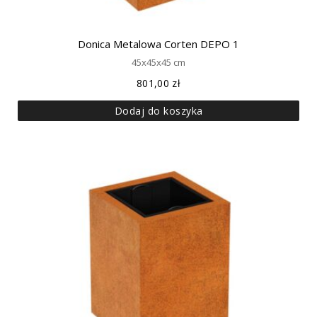
Donica Metalowa Corten DEPO 1
45x45x45 cm
801,00
zł
Dodaj do koszyka