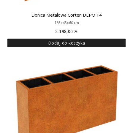
Donica Metalowa Corten DEPO 14
165x45x60 cm
2 198,00
zł
Dodaj do koszyka