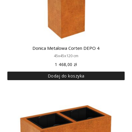
Donica Metalowa Corten DEPO 4
45x45x120 cm
1 468,00
zł
Dodaj do koszyka