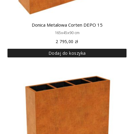
Donica Metalowa Corten DEPO 15
165x45x90 cm
2 795,00
zł
Dodaj do koszyka