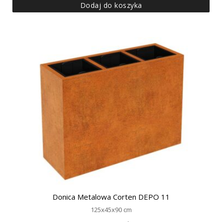
Dodaj do koszyka
Donica Metalowa Corten DEPO 11
125x45x90 cm