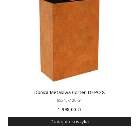
Donica Metalowa Corten DEPO 8
85x45x120 cm
1 998,00
zł
Dodaj do koszyka