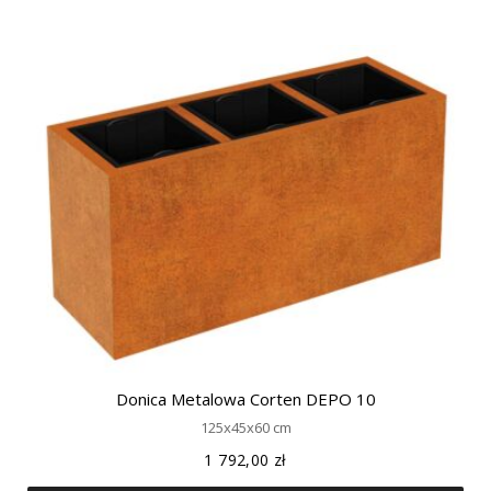
Donica Metalowa Corten DEPO 10
125x45x60 cm
1 792,00
zł