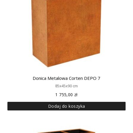
Donica Metalowa Corten DEPO 7
85x45x90 cm
1 755,00
zł
Dodaj do koszyka