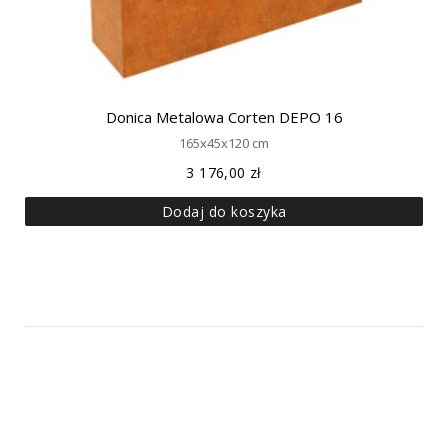
Donica Metalowa Corten DEPO 16
165x45x120 cm
3 176,00
zł
Dodaj do koszyka