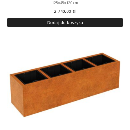
125x45x120 cm
2 740,00
zł
Dodaj do koszyka