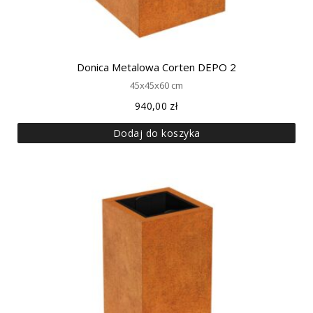
Donica Metalowa Corten DEPO 2
45x45x60 cm
940,00
zł
Dodaj do koszyka