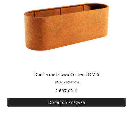
Donica metalowa Corten LOM 6
140x60x90 cm
2 697,00
zł
Dodaj do koszyka