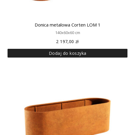
Donica metalowa Corten LOM 1
140x60x60 cm
2 197,00
zł
Dodaj do koszyka