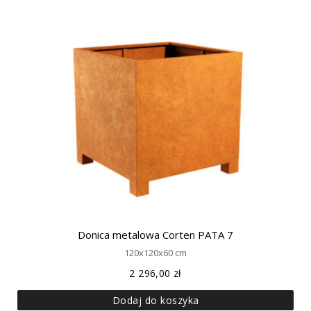
Donica metalowa Corten PATA 7
120x120x60 cm
2 296,00
zł
Dodaj do koszyka