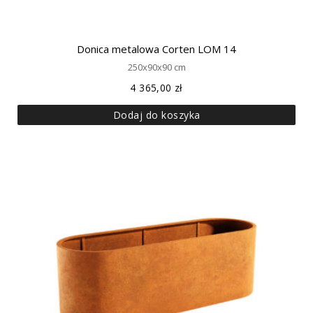
Donica metalowa Corten LOM 14
250x90x90 cm
4 365,00
zł
Dodaj do koszyka