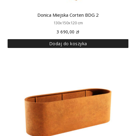
Donica Miejska Corten BDG 2
130x150x120 cm
3 690,00
zł
Dodaj do koszyka