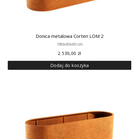
Donica metalowa Corten LOM 2
180x60x60 cm
2 530,00
zł
Dodaj do koszyka