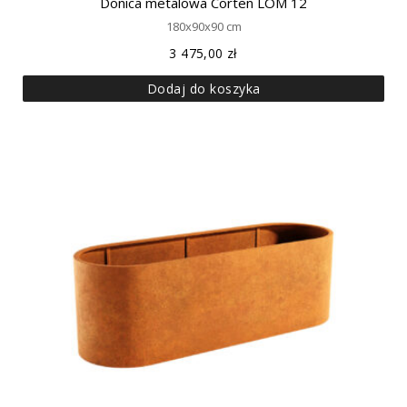
Donica metalowa Corten LOM 12
180x90x90 cm
3 475,00
zł
Dodaj do koszyka