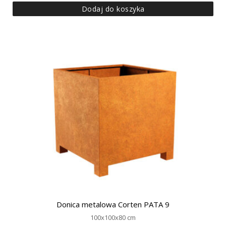
Dodaj do koszyka
Donica metalowa Corten PATA 9
100x100x80 cm