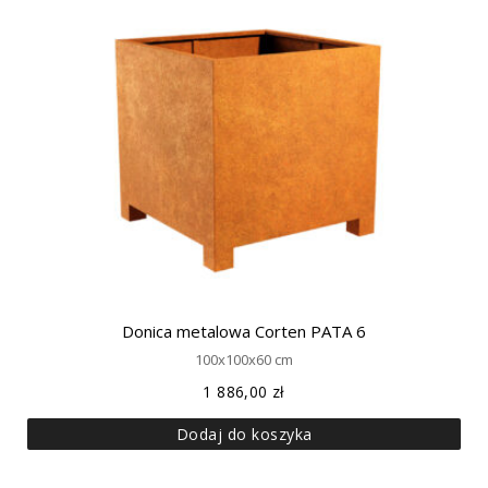
Donica metalowa Corten PATA 6
100x100x60 cm
1 886,00
zł
Dodaj do koszyka