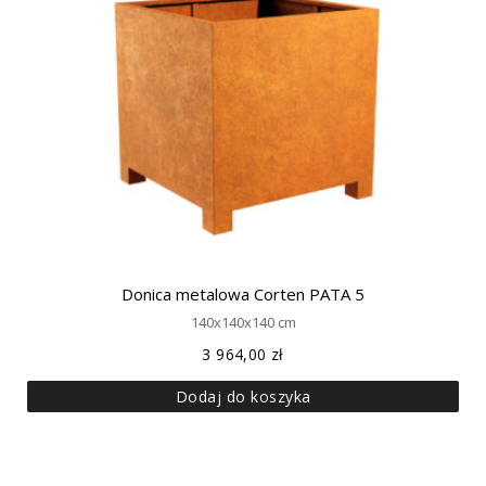
Donica metalowa Corten PATA 5
140x140x140 cm
3 964,00
zł
Dodaj do koszyka