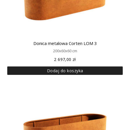
Donica metalowa Corten LOM 3
200x60x60 cm
2 697,00
zł
Dodaj do koszyka