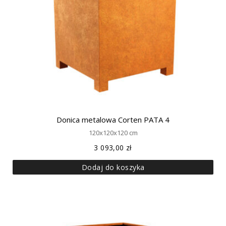
Donica metalowa Corten PATA 4
120x120x120 cm
3 093,00
zł
Dodaj do koszyka