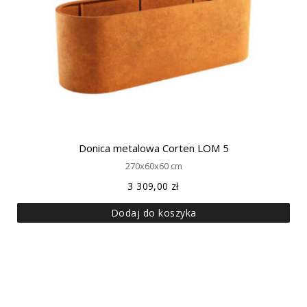
Donica metalowa Corten LOM 5
270x60x60 cm
3 309,00
zł
Dodaj do koszyka