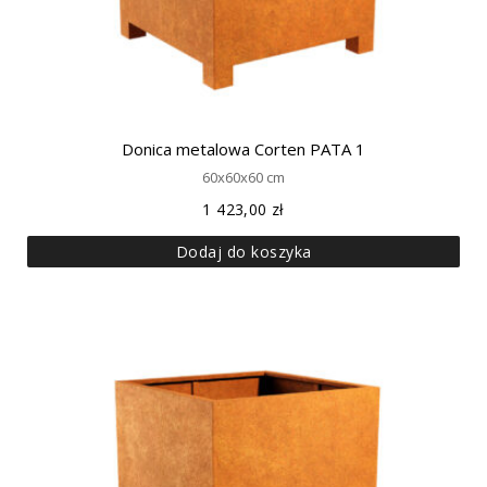
Donica metalowa Corten PATA 1
60x60x60 cm
1 423,00
zł
Dodaj do koszyka