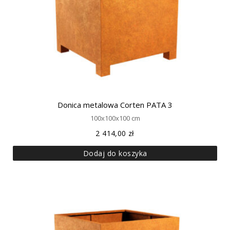
Donica metalowa Corten PATA 3
100x100x100 cm
2 414,00
zł
Dodaj do koszyka