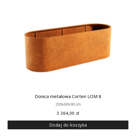
Donica metalowa Corten LOM 8
200x60x90 cm
3 364,00
zł
Dodaj do koszyka