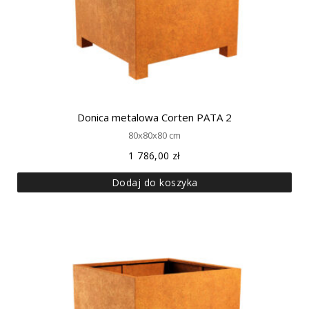
Donica metalowa Corten PATA 2
80x80x80 cm
1 786,00
zł
Dodaj do koszyka