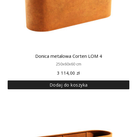
Donica metalowa Corten LOM 4
250x60x60 cm
3 114,00
zł
Dodaj do koszyka