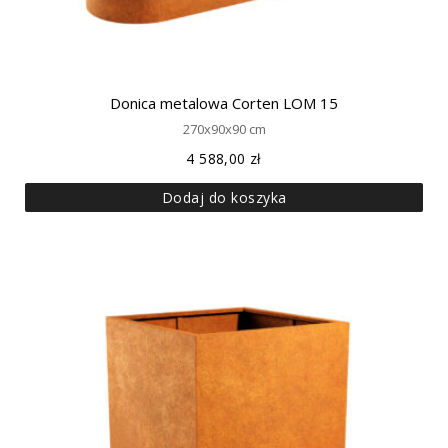
Donica metalowa Corten LOM 15
270x90x90 cm
4 588,00
zł
Dodaj do koszyka