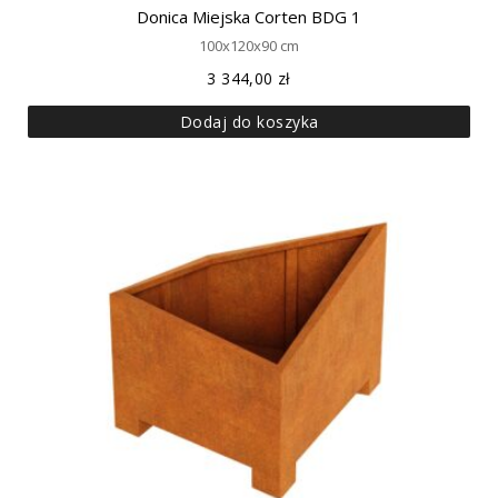
Donica Miejska Corten BDG 1
100x120x90 cm
3 344,00
zł
Dodaj do koszyka