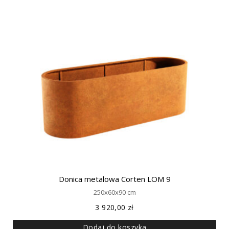
Donica metalowa Corten LOM 9
250x60x90 cm
3 920,00
zł
Dodaj do koszyka