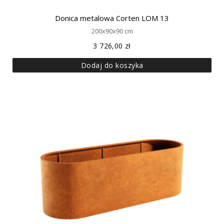
Donica metalowa Corten LOM 13
200x90x90 cm
3 726,00
zł
Dodaj do koszyka