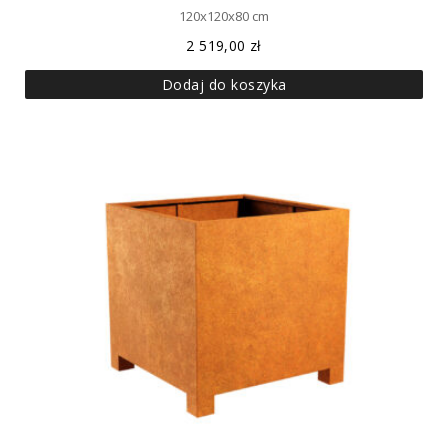
120x120x80 cm
2 519,00
zł
Dodaj do koszyka