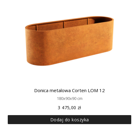
Donica metalowa Corten LOM 12
180x90x90 cm
3 475,00
zł
Dodaj do koszyka