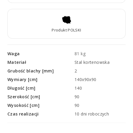
Produkt POLSKI
Waga
81 kg
Materiał
Stal kortenowska
Grubość blachy [mm]
2
Wymiary [cm]
140x90x90
Długość [cm]
140
Szerokość [cm]
90
Wysokość [cm]
90
Czas realizacji
10 dni roboczych