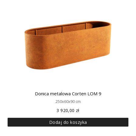
Donica metalowa Corten LOM 9
250x60x90 cm
3 920,00
zł
Dodaj do koszyka