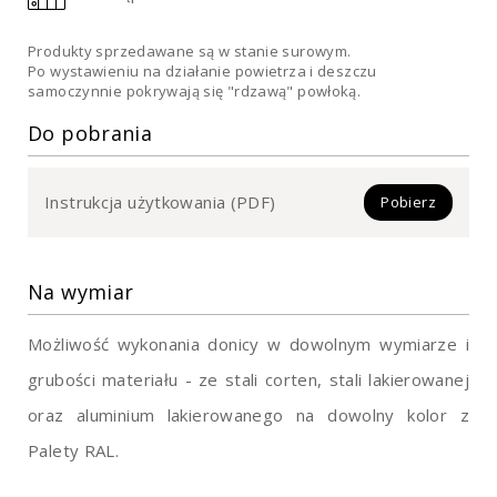
Produkty sprzedawane są w stanie surowym.
Po wystawieniu na działanie powietrza i deszczu
samoczynnie pokrywają się "rdzawą" powłoką.
Do pobrania
Instrukcja użytkowania (PDF)
Pobierz
Na wymiar
Możliwość wykonania donicy w dowolnym wymiarze i
grubości materiału - ze stali corten, stali lakierowanej
oraz aluminium lakierowanego na dowolny kolor z
Palety RAL.