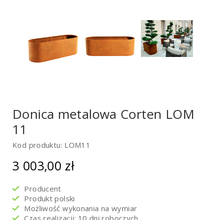
Donica metalowa Corten LOM
11
Kod produktu: LOM11
3 003,00
zł
Producent
Produkt polski
Możliwość wykonania na wymiar
Czas realizacji: 10 dni roboczych