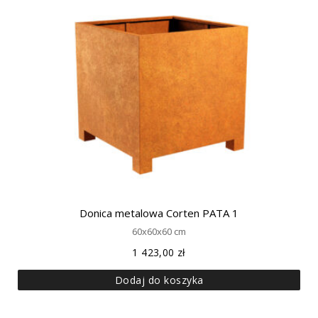
Donica metalowa Corten PATA 1
60x60x60 cm
1 423,00
zł
Dodaj do koszyka