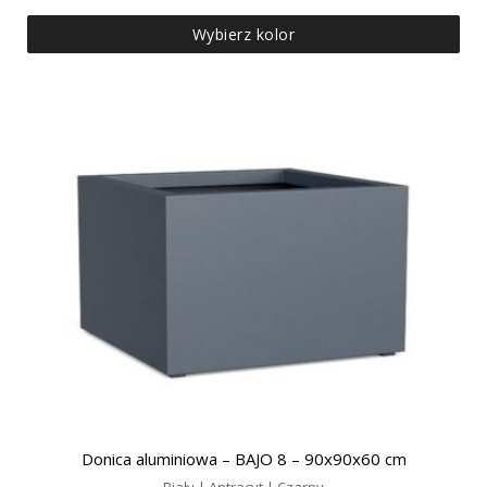
Wybierz kolor
Donica aluminiowa – BAJO 8 – 90x90x60 cm
Biały | Antracyt | Czarny