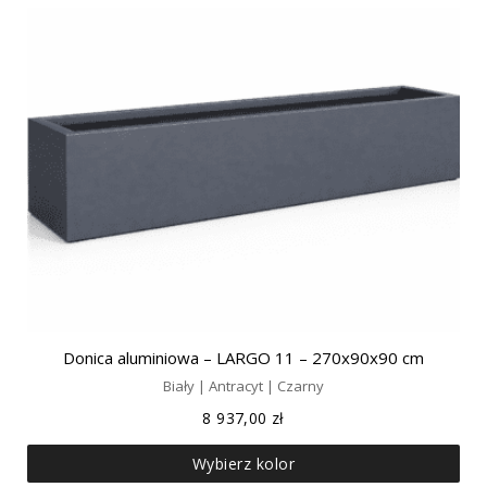
Donica aluminiowa – LARGO 11 – 270x90x90 cm
Biały | Antracyt | Czarny
8 937,00
zł
Wybierz kolor