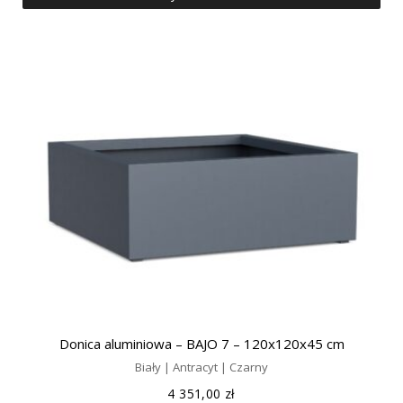
Donica aluminiowa – BAJO 7 – 120x120x45 cm
Biały | Antracyt | Czarny
4 351,00
zł