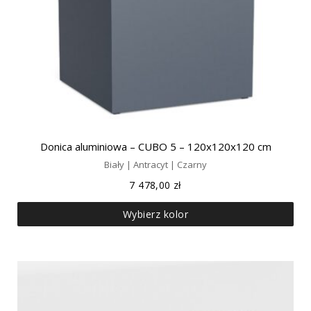
Donica aluminiowa – CUBO 5 – 120x120x120 cm
Biały | Antracyt | Czarny
7 478,00
zł
Wybierz kolor