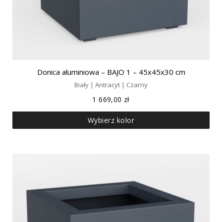
Donica aluminiowa – BAJO 1 – 45x45x30 cm
Biały | Antracyt | Czarny
1 669,00
zł
Wybierz kolor