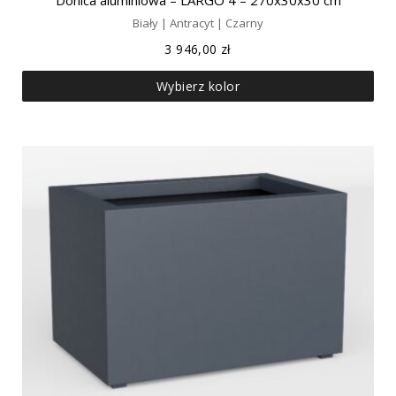
Biały | Antracyt | Czarny
3 946,00
zł
Wybierz kolor