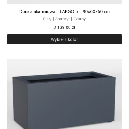
Donica aluminiowa – LARGO 5 – 90x60x60 cm
Biały | Antracyt | Czarny
3 139,00
zł
Wybierz kolor