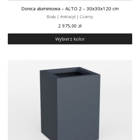
Donica aluminiowa – ALTO 2 – 30x30x120 cm
Biały | Antracyt | Czarny
2 975,00
zł
Wybierz kolor