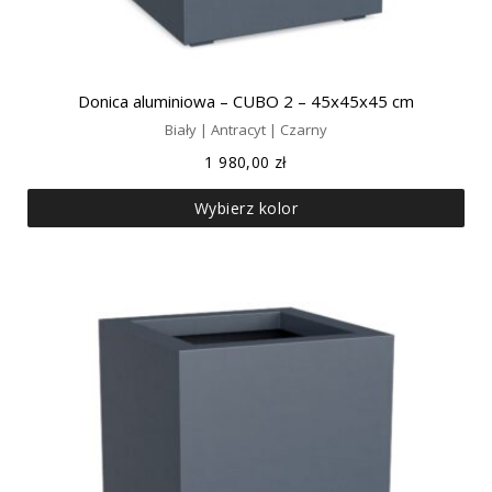
Donica aluminiowa – CUBO 2 – 45x45x45 cm
Biały | Antracyt | Czarny
1 980,00
zł
Wybierz kolor