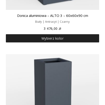
Donica aluminiowa – ALTO 3 – 60x60x90 cm
Biały | Antracyt | Czarny
3 476,00
zł
Wybierz kolor