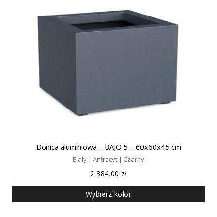
Donica aluminiowa – BAJO 5 – 60x60x45 cm
Biały | Antracyt | Czarny
2 384,00
zł
Wybierz kolor