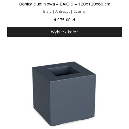
Donica aluminiowa – BAJO 9 – 120x120x60 cm
Biały | Antracyt | Czarny
4 975,00
zł
Wybierz kolor