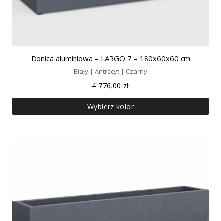
Donica aluminiowa – LARGO 7 – 180x60x60 cm
Biały | Antracyt | Czarny
4 776,00
zł
Wybierz kolor