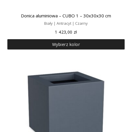
Donica aluminiowa – CUBO 1 – 30x30x30 cm
Biały | Antracyt | Czarny
1 423,00
zł
Wybierz kolor