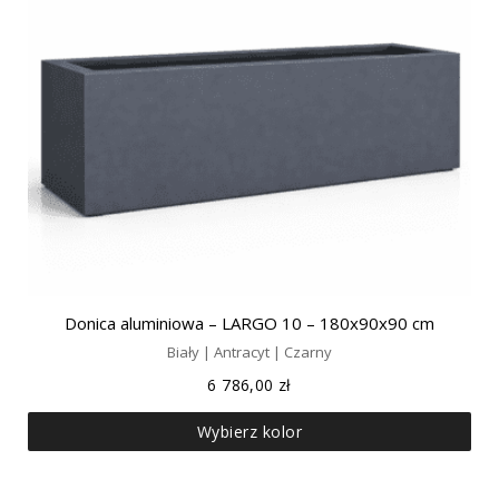
Donica aluminiowa – LARGO 10 – 180x90x90 cm
Biały | Antracyt | Czarny
6 786,00
zł
Wybierz kolor