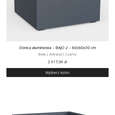
Donica aluminiowa – BAJO 2 – 60x60x30 cm
Biały | Antracyt | Czarny
2 017,00
zł
Wybierz kolor