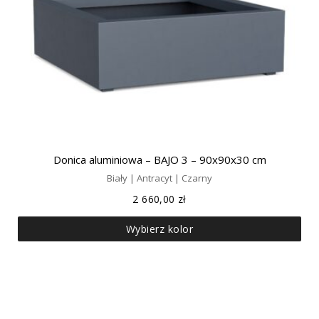
Donica aluminiowa – BAJO 3 – 90x90x30 cm
Biały | Antracyt | Czarny
2 660,00
zł
Wybierz kolor