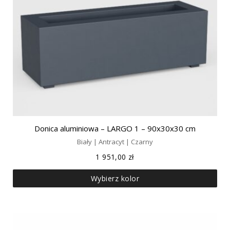
Donica aluminiowa – LARGO 1 – 90x30x30 cm
Biały | Antracyt | Czarny
1 951,00
zł
Wybierz kolor