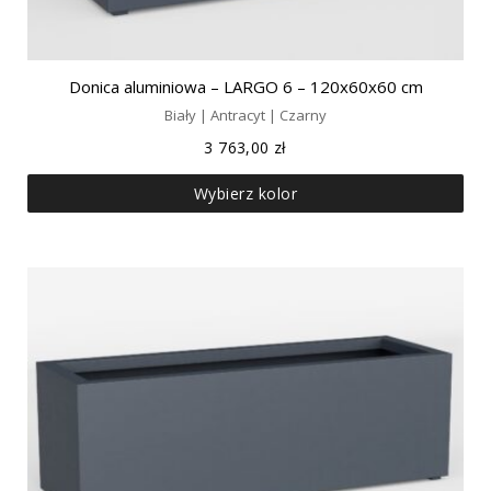
Donica aluminiowa – LARGO 6 – 120x60x60 cm
Biały | Antracyt | Czarny
3 763,00
zł
Wybierz kolor