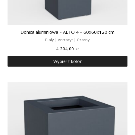
Donica aluminiowa – ALTO 4 – 60x60x120 cm
Biały | Antracyt | Czarny
4 204,00
zł
Wybierz kolor