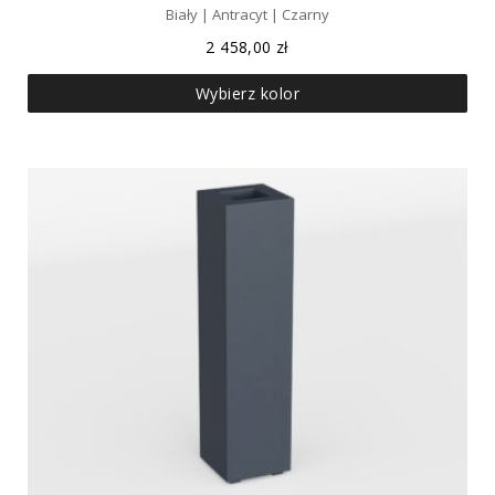
Biały | Antracyt | Czarny
2 458,00
zł
Wybierz kolor