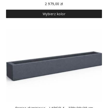
2 979,00
zł
Wybierz kolor
Donica aluminiowa – LARGO 4 – 270x30x30 cm