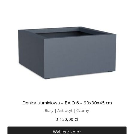
Donica aluminiowa – BAJO 6 – 90x90x45 cm
Biały | Antracyt | Czarny
3 130,00
zł
Wybierz kolor