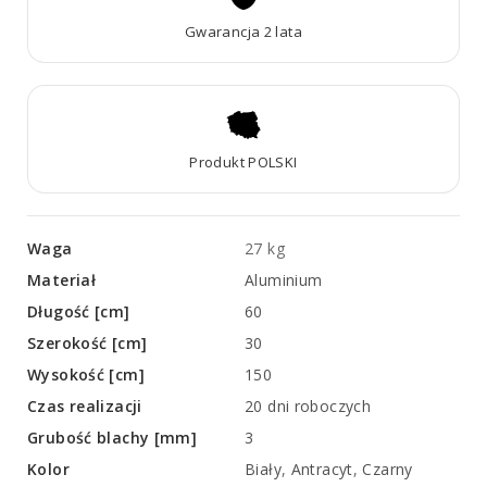
Gwarancja 2 lata
Produkt POLSKI
Waga
27 kg
Materiał
Aluminium
Długość [cm]
60
Szerokość [cm]
30
Wysokość [cm]
150
Czas realizacji
20 dni roboczych
Grubość blachy [mm]
3
Kolor
Biały
,
Antracyt
,
Czarny