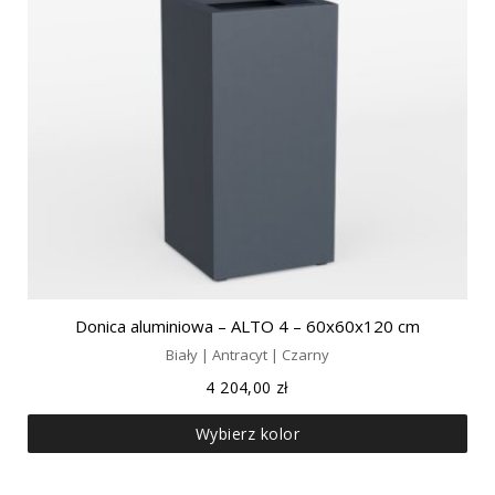
Donica aluminiowa – ALTO 4 – 60x60x120 cm
Biały | Antracyt | Czarny
4 204,00
zł
Wybierz kolor