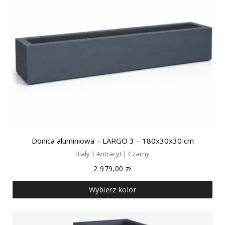
Donica aluminiowa – LARGO 3 – 180x30x30 cm
Biały | Antracyt | Czarny
2 979,00
zł
Wybierz kolor