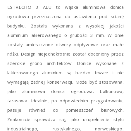
ESTRECHO 3 ALU to wąska aluminiowa donica
ogrodowa przeznaczona do ustawienia pod scianę
budynku. Została wykonana z wysokiej jakości
aluminium lakierowanego o grubości 3 mm. W dnie
zostały umieszczone otwory odpływowe oraz małe
nóżki. Design niejednokrotnie został doceniony przez
szerokie grono architektów. Donice wykonane z
lakierowanego aluminium są bardzo trwałe i nie
wymagają żadnej konserwacji. Może być stosowana,
jako aluminiowa donica ogrodowa, balkonowa,
tarasowa. Idealnie, po odpowiednim przygotowaniu,
pasuje również do pomieszczeń biurowych.
Znakomicie sprawdza się, jako uzupełnienie stylu
industrialnego, rustykalnego, norweskiego,