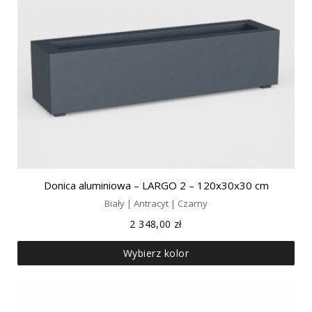
Donica aluminiowa – LARGO 2 – 120x30x30 cm
Biały | Antracyt | Czarny
2 348,00
zł
Wybierz kolor