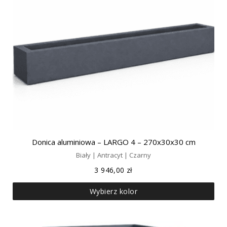
Donica aluminiowa – LARGO 4 – 270x30x30 cm
Biały | Antracyt | Czarny
3 946,00
zł
Wybierz kolor