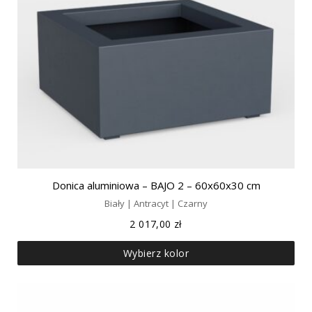
Donica aluminiowa – BAJO 2 – 60x60x30 cm
Biały | Antracyt | Czarny
2 017,00
zł
Wybierz kolor