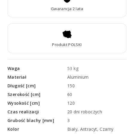
Gwarancja 2 lata
Produkt POLSKI
Waga
53 kg
Materiał
Aluminium
Długość [cm]
150
Szerokość [cm]
60
Wysokość [cm]
120
Czas realizacji
20 dni roboczych
Grubość blachy [mm]
3
Kolor
Biały
,
Antracyt
,
Czarny