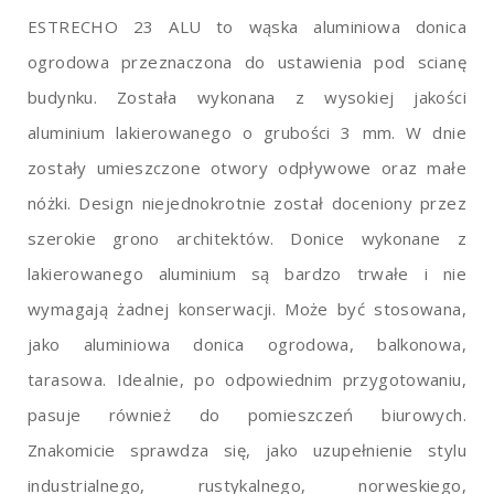
ESTRECHO 23 ALU to wąska aluminiowa donica
ogrodowa przeznaczona do ustawienia pod scianę
budynku. Została wykonana z wysokiej jakości
aluminium lakierowanego o grubości 3 mm. W dnie
zostały umieszczone otwory odpływowe oraz małe
nóżki. Design niejednokrotnie został doceniony przez
szerokie grono architektów. Donice wykonane z
lakierowanego aluminium są bardzo trwałe i nie
wymagają żadnej konserwacji. Może być stosowana,
jako aluminiowa donica ogrodowa, balkonowa,
tarasowa. Idealnie, po odpowiednim przygotowaniu,
pasuje również do pomieszczeń biurowych.
Znakomicie sprawdza się, jako uzupełnienie stylu
industrialnego, rustykalnego, norweskiego,