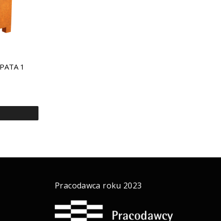
 PATA 1
a
Pracodawca roku 2023