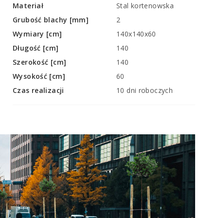
Materiał
Stal kortenowska
Grubość blachy [mm]
2
Wymiary [cm]
140x140x60
Długość [cm]
140
Szerokość [cm]
140
Wysokość [cm]
60
Czas realizacji
10 dni roboczych