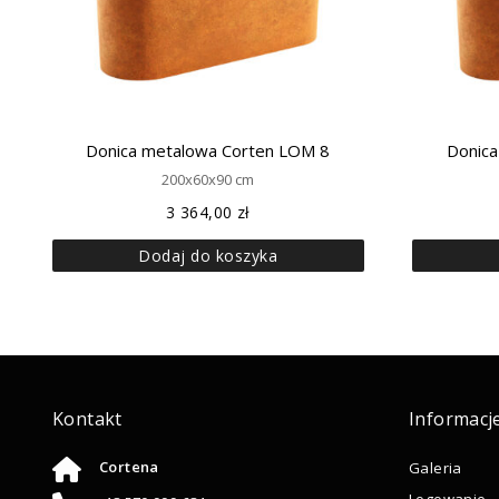
Donica metalowa Corten LOM 8
Donica
200x60x90 cm
3 364,00
zł
Dodaj do koszyka
Kontakt
Informacj
Cortena
Galeria