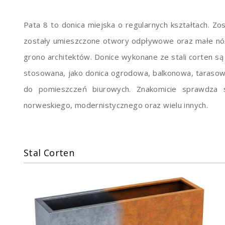
Pata 8 to donica miejska o regularnych kształtach. Z
zostały umieszczone otwory odpływowe oraz małe nóżk
grono architektów. Donice wykonane ze stali corten są
stosowana, jako donica ogrodowa, balkonowa, tarasow
do pomieszczeń biurowych. Znakomicie sprawdza się
norweskiego, modernistycznego oraz wielu innych.
Stal Corten