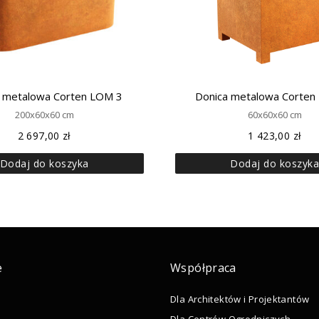
 metalowa Corten LOM 3
Donica metalowa Corten
200x60x60 cm
60x60x60 cm
2 697,00
zł
1 423,00
zł
Dodaj do koszyka
Dodaj do koszyk
e
Współpraca
Dla Architektów i Projektantów