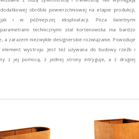
dodatkowej obróbki powierzchniowej na etapie produkcji,
jak i w późniejszej eksploatacji. Poza świetnymi
parametrami technicznymi stal kortenowska ma bardzo
zne, a zarazem niezwykle designerskie rozwiązanie. Powoduje
o element wystroju. Jest też używana do budowy rzeźb i
y z jej pomocą, z jednej strony intryguje, a z drugiej