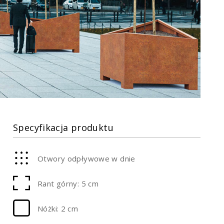
Specyfikacja produktu
Otwory odpływowe w dnie
Rant górny: 5 cm
Nóżki: 2 cm