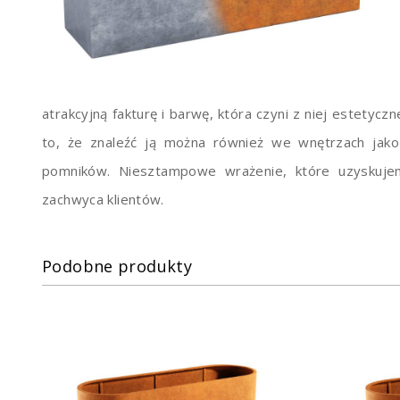
atrakcyjną fakturę i barwę, która czyni z niej estetyc
to, że znaleźć ją można również we wnętrzach jak
pomników. Niesztampowe wrażenie, które uzyskujem
zachwyca klientów.
Podobne produkty