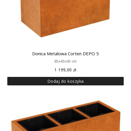
Donica Metalowa Corten DEPO 5
85x45x45 cm
1 199,00
zł
Dodaj do koszyka