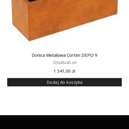
Donica Metalowa Corten DEPO 9
125x45x45 cm
1 541,00
zł
Dodaj do koszyka