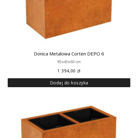
Donica Metalowa Corten DEPO 6
85x45x60 cm
1 394,00
zł
Dodaj do koszyka