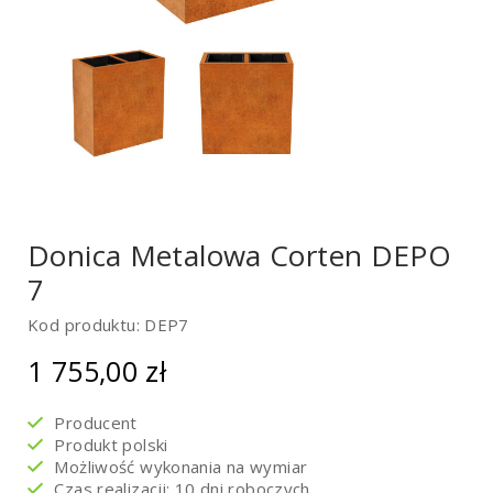
Donica Metalowa Corten DEPO
7
Kod produktu: DEP7
1 755,00
zł
Producent
Produkt polski
Możliwość wykonania na wymiar
Czas realizacji: 10 dni roboczych