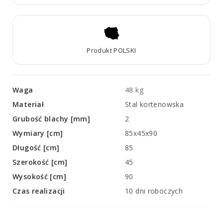
Produkt POLSKI
Waga
48 kg
Materiał
Stal kortenowska
Grubość blachy [mm]
2
Wymiary [cm]
85x45x90
Długość [cm]
85
Szerokość [cm]
45
Wysokość [cm]
90
Czas realizacji
10 dni roboczych