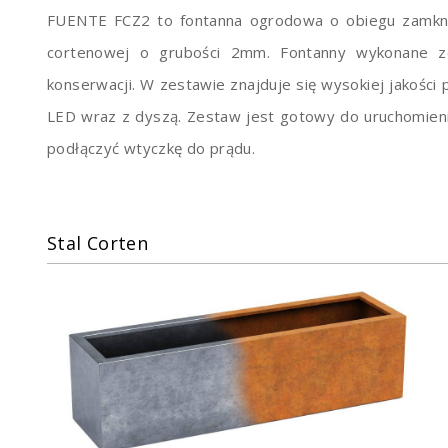
FUENTE FCZ2 to fontanna ogrodowa o obiegu zamknię
cortenowej o grubości 2mm. Fontanny wykonane ze
konserwacji. W zestawie znajduje się wysokiej jakośc
LED wraz z dyszą. Zestaw jest gotowy do uruchomienia
podłączyć wtyczkę do prądu.
Stal Corten