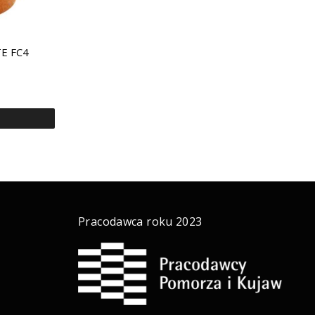
TE FC4
a
Pracodawca roku 2023