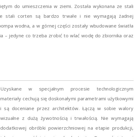
tym do umieszczenia w ziemi. Została wykonana ze stali
 stali corten są bardzo trwałe i nie wymagają żadnej
i pompa wodna, a w górnej części zostały wbudowane światła
 – jedyne co trzeba zrobić to wlać wodę do zbiornika oraz
Uzyskane w specjalnym procesie technologicznym
materiały cechują się doskonałymi parametrami użytkowymi
i są doceniane przez architektów. Łączą w sobie walory
wizualne z dużą żywotnością i trwałością. Nie wymagają
dodatkowej obróbki powierzchniowej na etapie produkcji,