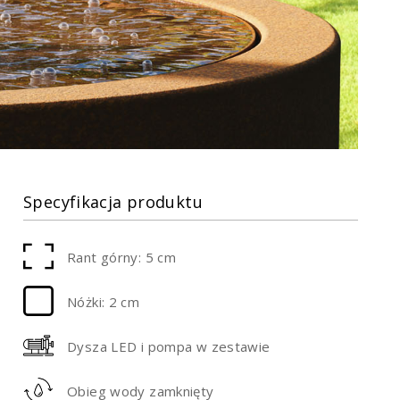
Specyfikacja produktu
Rant górny: 5 cm
Nóżki: 2 cm
Dysza LED i pompa w zestawie
Obieg wody zamknięty