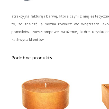
atrakcyjną fakturę i barwę, która czyni z niej estetyc
to, że znaleźć ją można również we wnętrzach jak
pomników. Niesztampowe wrażenie, które uzyskujem
zachwyca klientów.
Podobne produkty