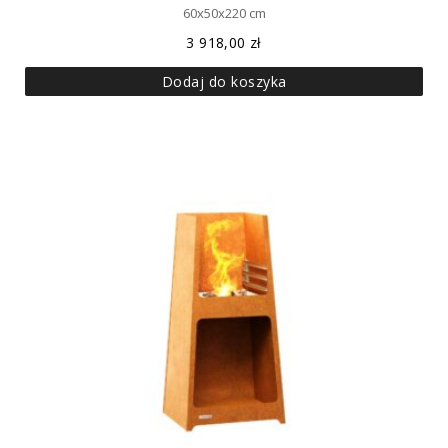
60x50x220 cm
3 918,00
zł
Dodaj do koszyka