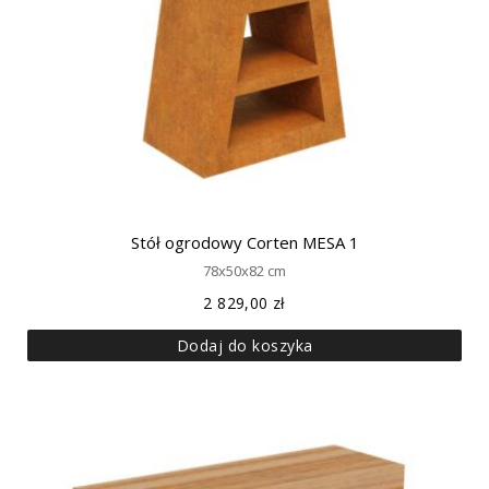
Stół ogrodowy Corten MESA 1
78x50x82 cm
2 829,00
zł
Dodaj do koszyka