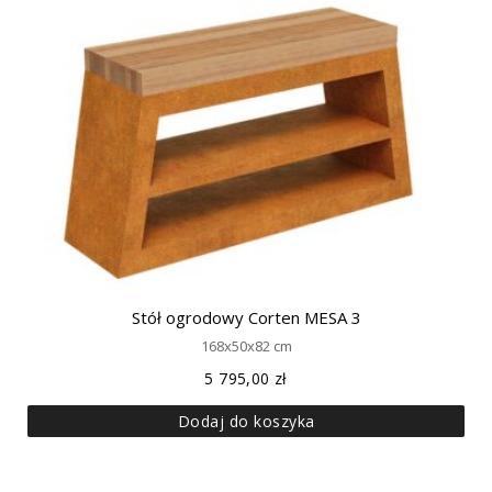
Stół ogrodowy Corten MESA 3
168x50x82 cm
5 795,00
zł
Dodaj do koszyka