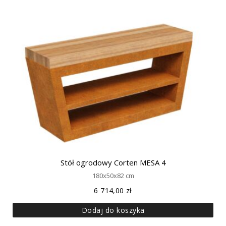
Stół ogrodowy Corten MESA 4
180x50x82 cm
6 714,00
zł
Dodaj do koszyka