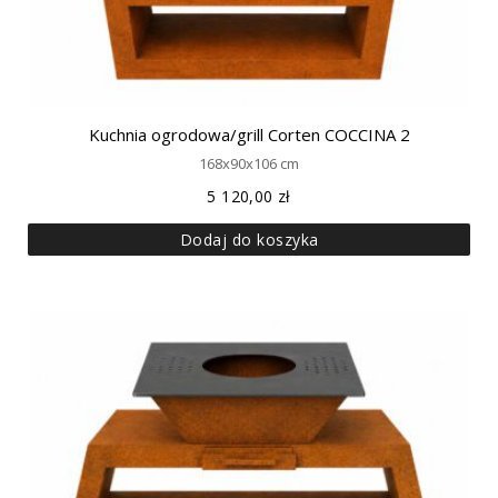
Kuchnia ogrodowa/grill Corten COCCINA 2
168x90x106 cm
5 120,00
zł
Dodaj do koszyka