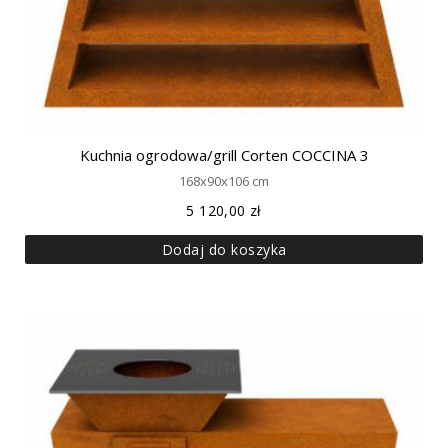
Kuchnia ogrodowa/grill Corten COCCINA 3
168x90x106 cm
5 120,00
zł
Dodaj do koszyka