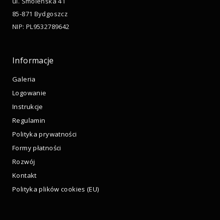
ul. Smoleńska 41
85-871 Bydgoszcz
NIP: PL9532789642
Informacje
Galeria
Logowanie
Instrukcje
Regulamin
Polityka prywatności
Formy płatności
Rozwój
Kontakt
Polityka plików cookies (EU)