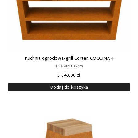
Kuchnia ogrodowa/grill Corten COCCINA 4
180x90x106 cm
5 640,00
zł
Dodaj do koszyka