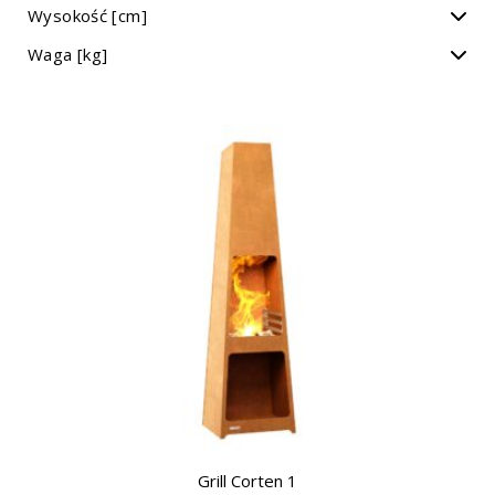
Wysokość [cm]
Waga [kg]
Grill Corten 1