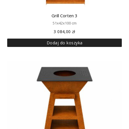
Grill Corten 3
51x42x100 cm
3 084,00
zł
Dodaj do koszyka