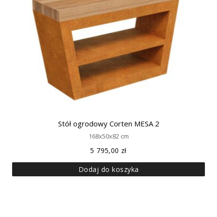
Stół ogrodowy Corten MESA 2
168x50x82 cm
5 795,00
zł
Dodaj do koszyka