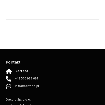
Kontakt
Cortena
+48 570 999 684
info@cortena.pl
Decorti Sp. z o.o.