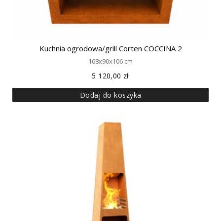
Kuchnia ogrodowa/grill Corten COCCINA 2
168x90x106 cm
5 120,00
zł
Dodaj do koszyka