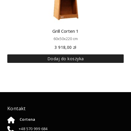
Grill Corten 1
60x50x220 cm
3 918,00
zł
Dodaj do koszyka
Kontakt
Cortena
+48 570 999 684