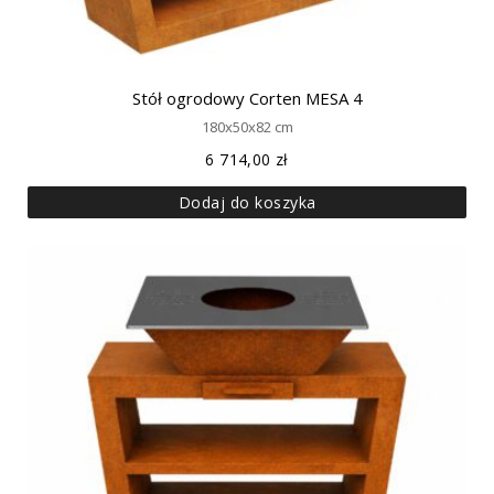
Stół ogrodowy Corten MESA 4
180x50x82 cm
6 714,00
zł
Dodaj do koszyka