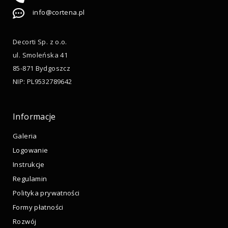
info@cortena.pl
Decorti Sp. z o.o.
ul. Smoleńska 41
85-871 Bydgoszcz
NIP: PL9532789642
Informacje
Galeria
Logowanie
Instrukcje
Regulamin
Polityka prywatności
Formy płatności
Rozwój