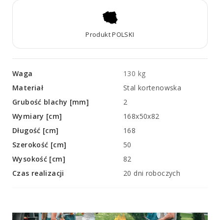
Produkt POLSKI
Waga
130 kg
Materiał
Stal kortenowska
Grubość blachy [mm]
2
Wymiary [cm]
168x50x82
Długość [cm]
168
Szerokość [cm]
50
Wysokość [cm]
82
Czas realizacji
20 dni roboczych