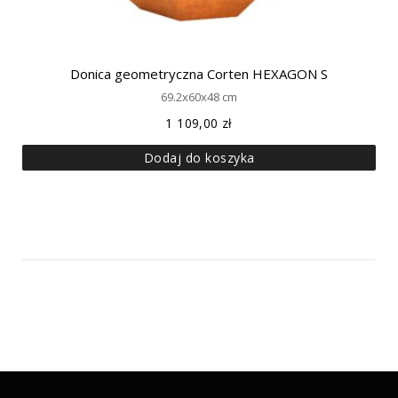
Donica geometryczna Corten HEXAGON S
69.2x60x48 cm
1 109,00
zł
Dodaj do koszyka