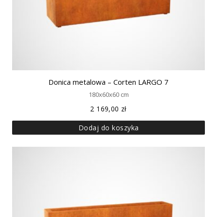
Donica metalowa – Corten LARGO 7
180x60x60 cm
2 169,00
zł
Dodaj do koszyka