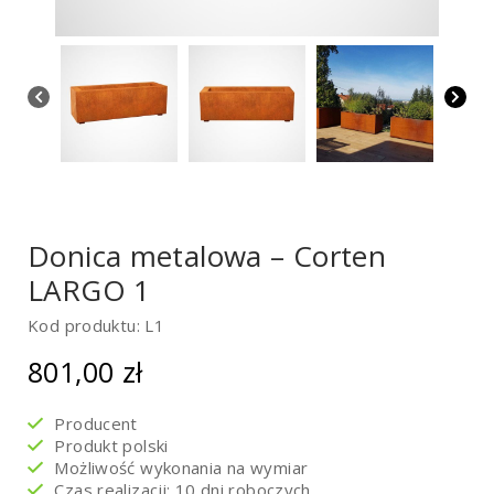
Donica metalowa – Corten
LARGO 1
Kod produktu: L1
801,00
zł
Producent
Produkt polski
Możliwość wykonania na wymiar
Czas realizacji: 10 dni roboczych