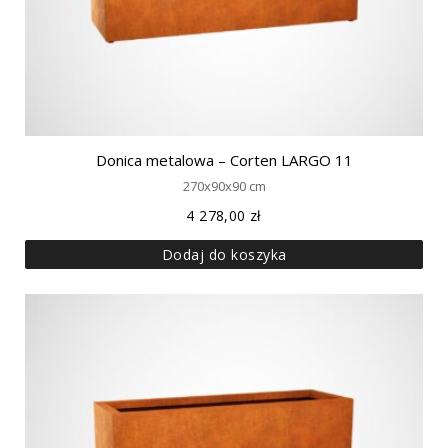
Donica metalowa – Corten LARGO 11
270x90x90 cm
4 278,00
zł
Dodaj do koszyka