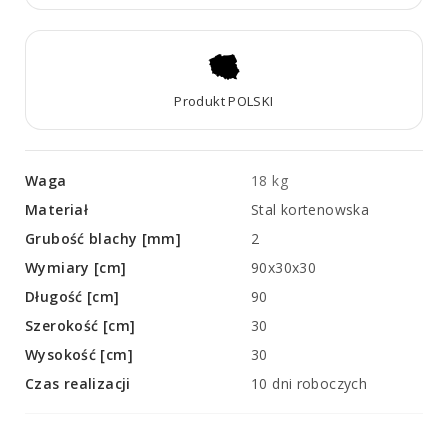
Produkt POLSKI
Waga
18 kg
Materiał
Stal kortenowska
Grubość blachy [mm]
2
Wymiary [cm]
90x30x30
Długość [cm]
90
Szerokość [cm]
30
Wysokość [cm]
30
Czas realizacji
10 dni roboczych