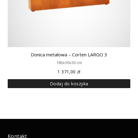
Donica metalowa – Corten LARGO 3
180x30x30 cm
1 371,00
zł
Dodaj do koszyka
Kontakt