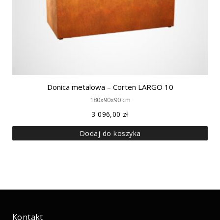
Donica metalowa – Corten LARGO 10
180x90x90 cm
3 096,00
zł
Dodaj do koszyka
Kontakt