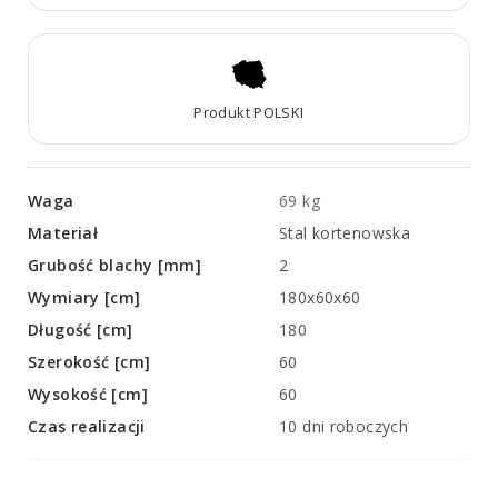
Produkt POLSKI
Waga
69 kg
Materiał
Stal kortenowska
Grubość blachy [mm]
2
Wymiary [cm]
180x60x60
Długość [cm]
180
Szerokość [cm]
60
Wysokość [cm]
60
Czas realizacji
10 dni roboczych