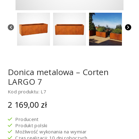
Donica metalowa – Corten
LARGO 7
Kod produktu: L7
2 169,00
zł
Producent
Produkt polski
Możliwość wykonania na wymiar
Czas realizacji: 10 dni roboczych