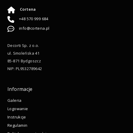
Cortena
+48 570 999 684
info@cortena.pl
Decorti Sp. z o.o.
ul. Smoleńska 41
85-871 Bydgoszcz
NIP: PL9532789642
Informacje
Galeria
Logowanie
Instrukcje
Regulamin