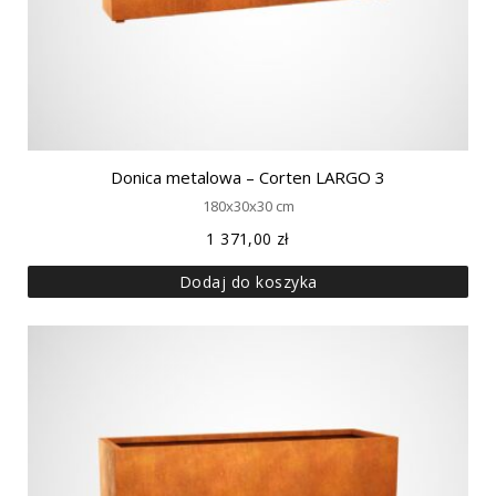
Donica metalowa – Corten LARGO 3
180x30x30 cm
1 371,00
zł
Dodaj do koszyka