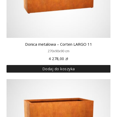
Donica metalowa – Corten LARGO 11
270x90x90 cm
4 278,00
zł
Dodaj do koszyka