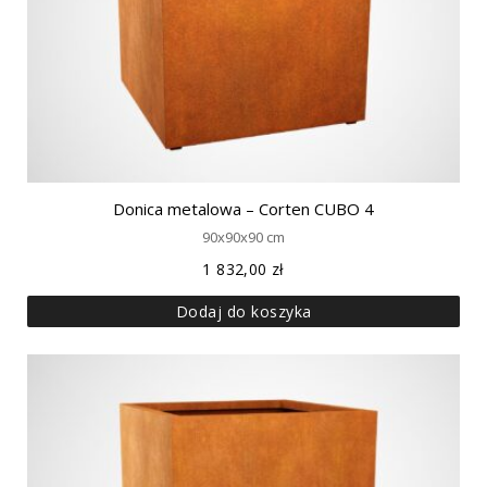
Donica metalowa – Corten CUBO 4
90x90x90 cm
1 832,00
zł
Dodaj do koszyka