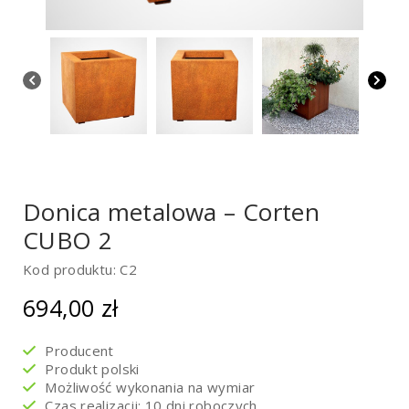
Donica metalowa – Corten
CUBO 2
Kod produktu: C2
694,00
zł
Producent
Produkt polski
Możliwość wykonania na wymiar
Czas realizacji: 10 dni roboczych