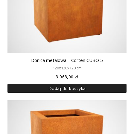
Donica metalowa – Corten CUBO 5
120x120x120 cm
3 068,00
zł
Dodaj do koszyka