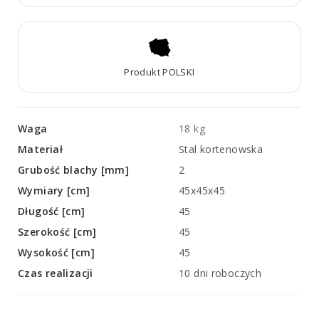
Produkt POLSKI
Waga
18 kg
Materiał
Stal kortenowska
Grubość blachy [mm]
2
Wymiary [cm]
45x45x45
Długość [cm]
45
Szerokość [cm]
45
Wysokość [cm]
45
Czas realizacji
10 dni roboczych