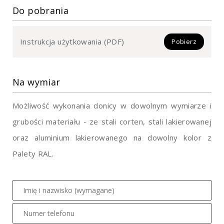
Do pobrania
Instrukcja użytkowania (PDF)
Pobierz
Na wymiar
Możliwość wykonania donicy w dowolnym wymiarze i
grubości materiału - ze stali corten, stali lakierowanej
oraz aluminium lakierowanego na dowolny kolor z
Palety RAL.