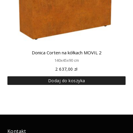
Donica Corten na kółkach MOVIL 2
140x45x90 cm
2 637,00
zł
Dodaj do koszyka
Kontakt