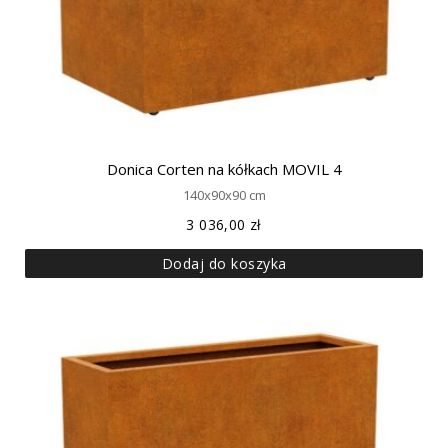
Donica Corten na kółkach MOVIL 4
140x90x90 cm
3 036,00
zł
Dodaj do koszyka