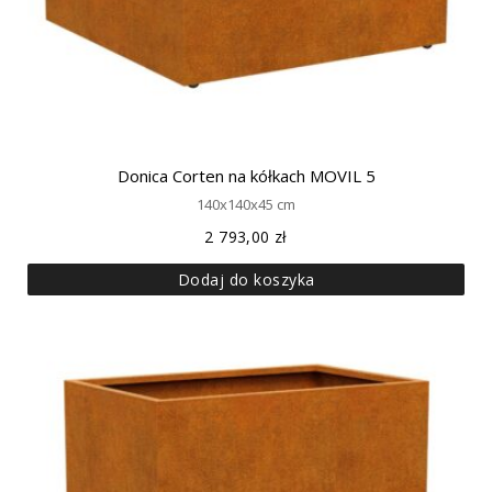
Donica Corten na kółkach MOVIL 5
140x140x45 cm
2 793,00
zł
Dodaj do koszyka