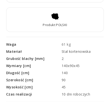
Produkt POLSKI
Waga
61 kg
Materiał
Stal kortenowska
Grubość blachy [mm]
2
Wymiary [cm]
140x90x45
Długość [cm]
140
Szerokość [cm]
90
Wysokość [cm]
45
Czas realizacji
10 dni roboczych