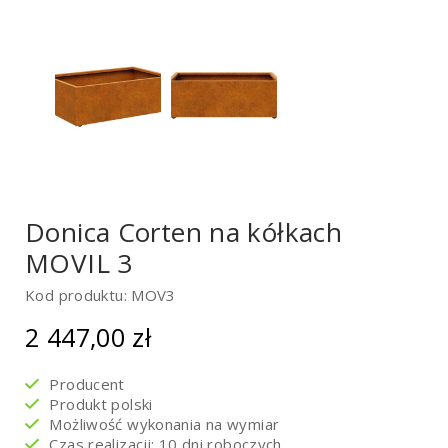
Donica Corten na kółkach
MOVIL 3
Kod produktu: MOV3
2 447,00
zł
Producent
Produkt polski
Możliwość wykonania na wymiar
Czas realizacji: 10 dni roboczych