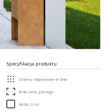
Specyfikacja produktu
Otwory odpływowe w dnie
Brak rantu górnego
Nóżki: 2 cm