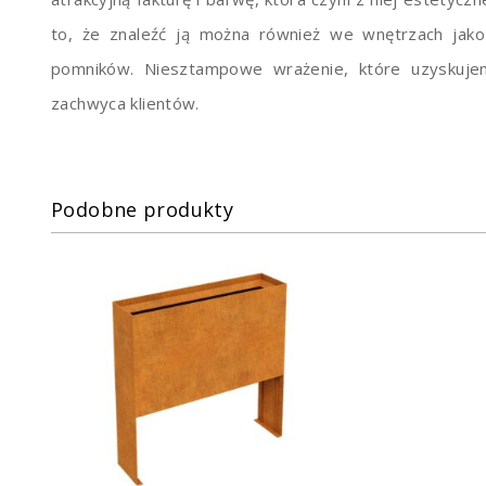
to, że znaleźć ją można również we wnętrzach jak
pomników. Niesztampowe wrażenie, które uzyskujem
zachwyca klientów.
Podobne produkty