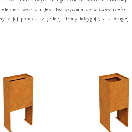
o element wystroju. Jest też używana do budowy rzeźb i
y z jej pomocą, z jednej strony intryguje, a z drugiej