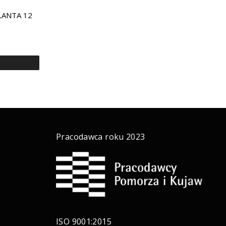
PLANTA 12
a
Pracodawca roku 2023
ISO 9001:2015