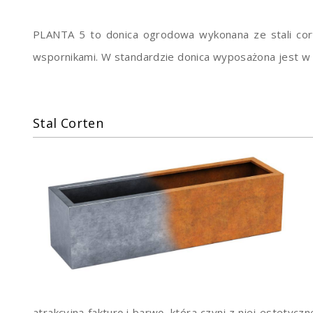
PLANTA 5 to donica ogrodowa wykonana ze stali co
wspornikami. W standardzie donica wyposażona jest 
Stal Corten
atrakcyjną fakturę i barwę, która czyni z niej estetyc