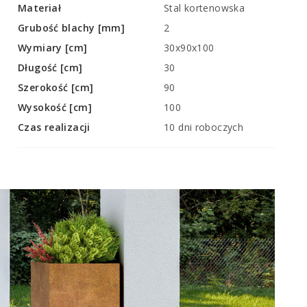
Materiał
Stal kortenowska
Grubość blachy [mm]
2
Wymiary [cm]
30x90x100
Długość [cm]
30
Szerokość [cm]
90
Wysokość [cm]
100
Czas realizacji
10 dni roboczych