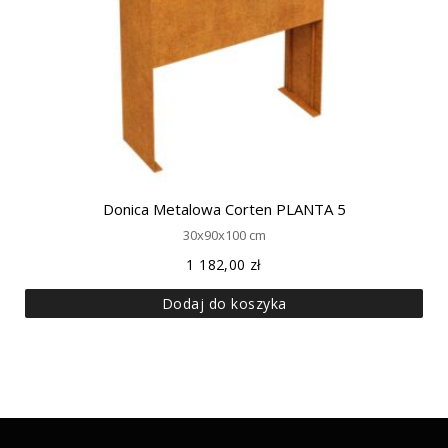
Donica Metalowa Corten PLANTA 5
30x90x100 cm
1 182,00
zł
Dodaj do koszyka