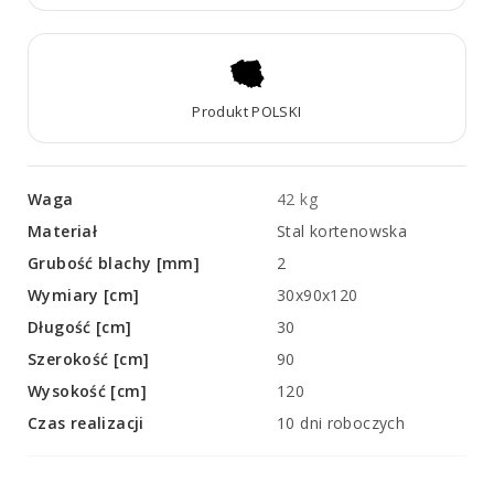
Produkt POLSKI
Waga
42 kg
Materiał
Stal kortenowska
Grubość blachy [mm]
2
Wymiary [cm]
30x90x120
Długość [cm]
30
Szerokość [cm]
90
Wysokość [cm]
120
Czas realizacji
10 dni roboczych