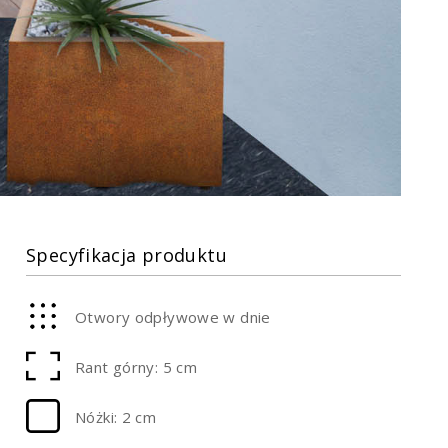
Specyfikacja produktu
Otwory odpływowe w dnie
Rant górny: 5 cm
Nóżki: 2 cm