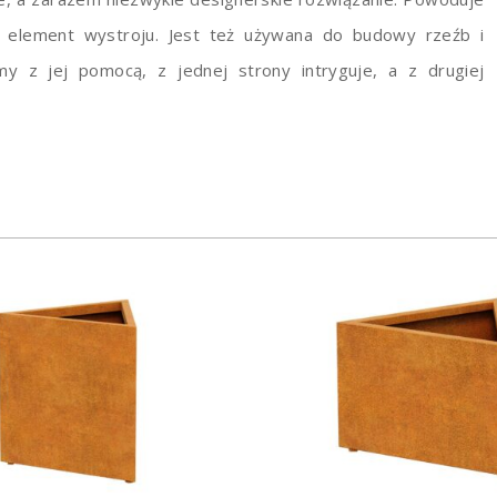
o element wystroju. Jest też używana do budowy rzeźb i
y z jej pomocą, z jednej strony intryguje, a z drugiej