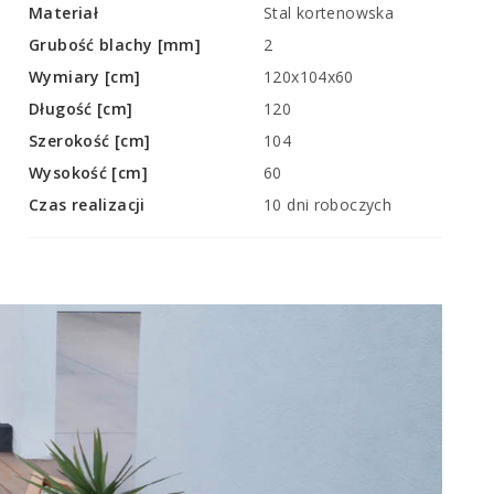
Materiał
Stal kortenowska
Grubość blachy [mm]
2
Wymiary [cm]
120x104x60
Długość [cm]
120
Szerokość [cm]
104
Wysokość [cm]
60
Czas realizacji
10 dni roboczych