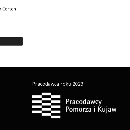
a Corten
a
Pracodawca roku 2023