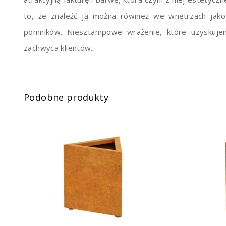
to, że znaleźć ją można również we wnętrzach jak
pomników. Niesztampowe wrażenie, które uzyskujem
zachwyca klientów.
Podobne produkty