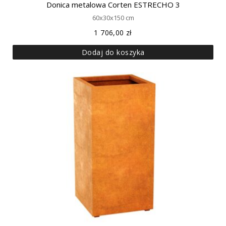
Donica metalowa Corten ESTRECHO 3
60x30x150 cm
1 706,00
zł
Dodaj do koszyka