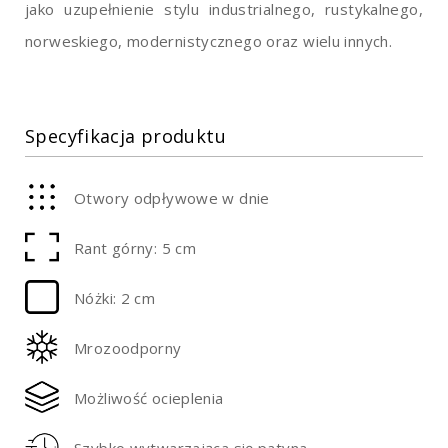
jako uzupełnienie stylu industrialnego, rustykalnego,
norweskiego, modernistycznego oraz wielu innych.
Specyfikacja produktu
Otwory odpływowe w dnie
Rant górny: 5 cm
Nóżki: 2 cm
Mrozoodporny
Możliwość ocieplenia
Szybko wytwarzająca się patyna