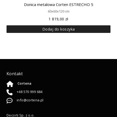
Donica metalowa Corten ESTRECHO 5
60x60x120 cm
1 819,00
zł
Dodaj do koszyka
Kontakt
Cortena
+48 570 999 684
info@cortena.pl
Decorti Sp. z o.o.