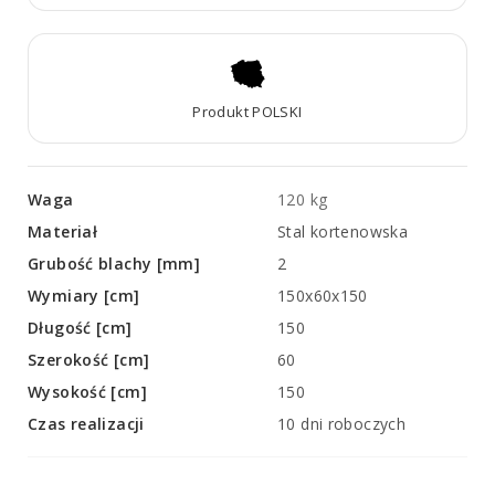
Produkt POLSKI
Waga
120 kg
Materiał
Stal kortenowska
Grubość blachy [mm]
2
Wymiary [cm]
150x60x150
Długość [cm]
150
Szerokość [cm]
60
Wysokość [cm]
150
Czas realizacji
10 dni roboczych