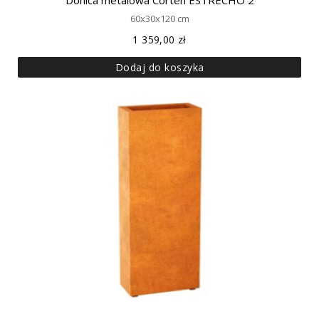
Donica metalowa Corten ESTRECHO 2
60x30x120 cm
1 359,00
zł
Dodaj do koszyka