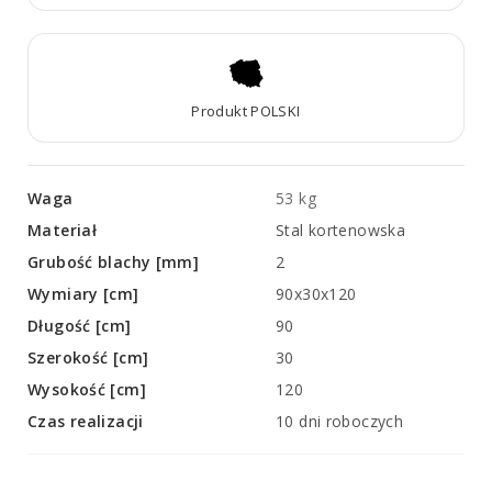
Produkt POLSKI
Waga
53 kg
Materiał
Stal kortenowska
Grubość blachy [mm]
2
Wymiary [cm]
90x30x120
Długość [cm]
90
Szerokość [cm]
30
Wysokość [cm]
120
Czas realizacji
10 dni roboczych