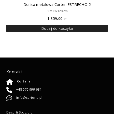
Donica metalowa Corten ESTRECHO 2
60x30x120 cm
1 359,00
zł
Dodaj do koszyka
Kontakt
Cortena
+48 570 999 684
info@cortena.pl
Decorti Sp. z o.o.