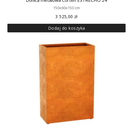
Donica metalowa Corten ESTRECHO 24
150x60x150 cm
3 525,00
zł
Dodaj do koszyka