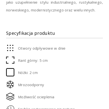
jako uzupełnienie stylu industrialnego, rustykalnego,
norweskiego, modernistycznego oraz wielu innych.
Specyfikacja produktu
Otwory odpływowe w dnie
Rant górny: 5 cm
Nóżki: 2 cm
Mrozoodporny
Możliwość ocieplenia
Szybko wytwarzająca się patyna