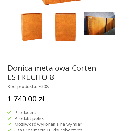
Donica metalowa Corten
ESTRECHO 8
Kod produktu: ES08
1 740,00
zł
Producent
Produkt polski
Możliwość wykonania na wymiar
Czas realizacji: 10 dni roboczych