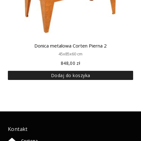
Donica metalowa Corten Pierna 2
45x85x60 cm
848,00
zł
Dodaj do koszyka
Kontakt
Cortena