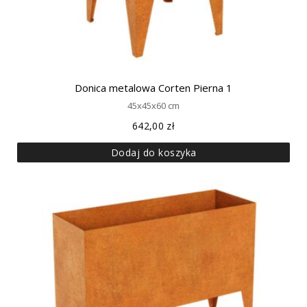
Donica metalowa Corten Pierna 1
45x45x60 cm
642,00
zł
Dodaj do koszyka