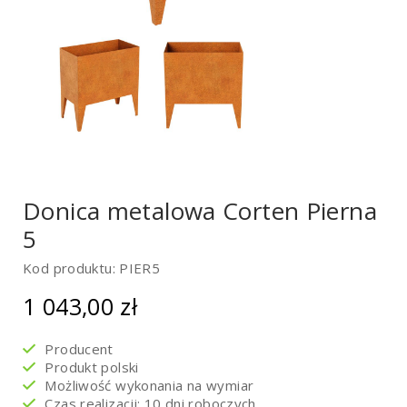
Donica metalowa Corten Pierna
5
Kod produktu: PIER5
1 043,00
zł
Producent
Produkt polski
Możliwość wykonania na wymiar
Czas realizacji: 10 dni roboczych