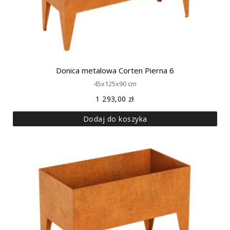
Donica metalowa Corten Pierna 6
45x125x90 cm
1 293,00
zł
Dodaj do koszyka