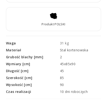
Produkt POLSKI
Waga
31 kg
Materiał
Stal kortenowska
Grubość blachy [mm]
2
Wymiary [cm]
45x85x90
Długość [cm]
45
Szerokość [cm]
85
Wysokość [cm]
90
Czas realizacji
10 dni roboczych