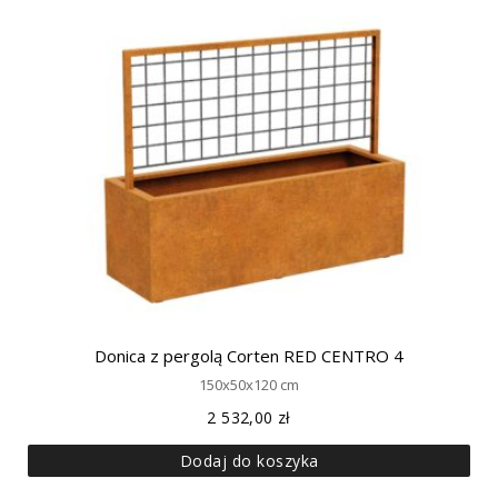
Donica z pergolą Corten RED CENTRO 4
150x50x120 cm
2 532,00
zł
Dodaj do koszyka