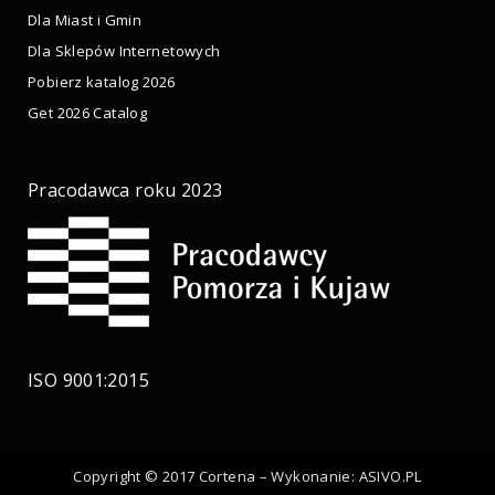
Dla Miast i Gmin
Dla Sklepów Internetowych
Pobierz katalog 2026
Get 2026 Catalog
Pracodawca roku 2023
ISO 9001:2015
Copyright © 2017 Cortena – Wykonanie:
ASIVO.PL