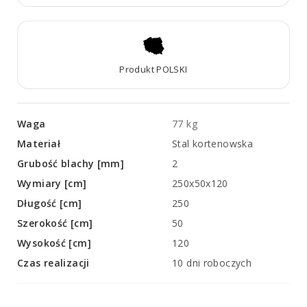
Produkt POLSKI
Waga
77 kg
Materiał
Stal kortenowska
Grubość blachy [mm]
2
Wymiary [cm]
250x50x120
Długość [cm]
250
Szerokość [cm]
50
Wysokość [cm]
120
Czas realizacji
10 dni roboczych