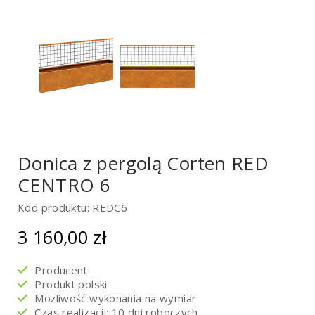
Donica z pergolą Corten RED
CENTRO 6
Kod produktu: REDC6
3 160,00
zł
Producent
Produkt polski
Możliwość wykonania na wymiar
Czas realizacji: 10 dni roboczych