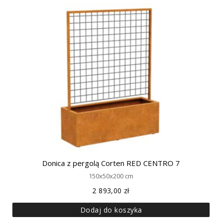
Donica z pergolą Corten RED CENTRO 7
150x50x200 cm
2 893,00
zł
Dodaj do koszyka