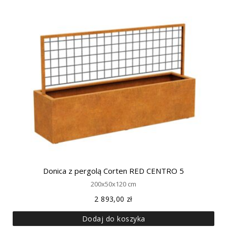
Donica z pergolą Corten RED CENTRO 5
200x50x120 cm
2 893,00
zł
Dodaj do koszyka