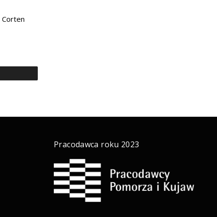
 Corten
a
Pracodawca roku 2023