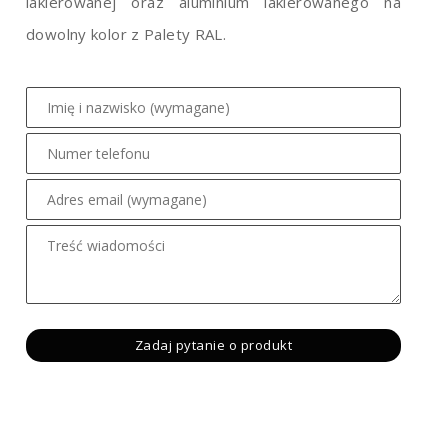
lakierowanej oraz aluminium lakierowanego na
dowolny kolor z Palety RAL.