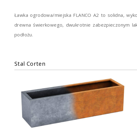
Ławka ogrodowa/miejska FLANCO A2 to solidna, wyko
drewna świerkowego, dwukrotnie zabezpieczonym 
podłożu.
Stal Corten