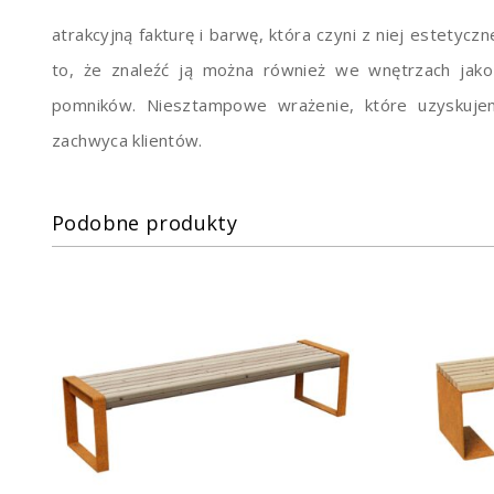
atrakcyjną fakturę i barwę, która czyni z niej estetyc
to, że znaleźć ją można również we wnętrzach jak
pomników. Niesztampowe wrażenie, które uzyskujem
zachwyca klientów.
Podobne produkty