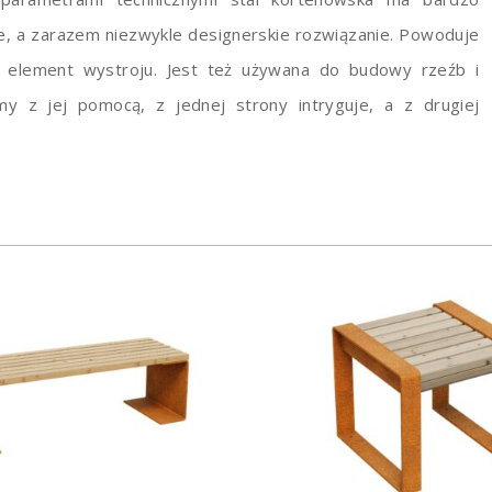
zne, a zarazem niezwykle designerskie rozwiązanie. Powoduje
o element wystroju. Jest też używana do budowy rzeźb i
y z jej pomocą, z jednej strony intryguje, a z drugiej