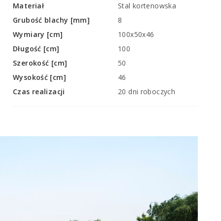
Materiał
Stal kortenowska
Grubość blachy [mm]
8
Wymiary [cm]
100x50x46
Długość [cm]
100
Szerokość [cm]
50
Wysokość [cm]
46
Czas realizacji
20 dni roboczych