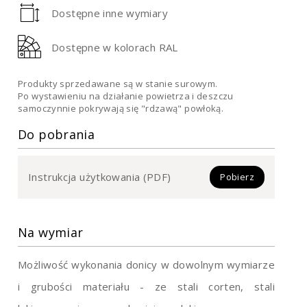
Dostępne inne wymiary
Dostępne w kolorach RAL
Produkty sprzedawane są w stanie surowym.
Po wystawieniu na działanie powietrza i deszczu
samoczynnie pokrywają się "rdzawą" powłoką.
Do pobrania
Instrukcja użytkowania (PDF)
Pobierz
Na wymiar
Możliwość wykonania donicy w dowolnym wymiarze
i grubości materiału - ze stali corten, stali