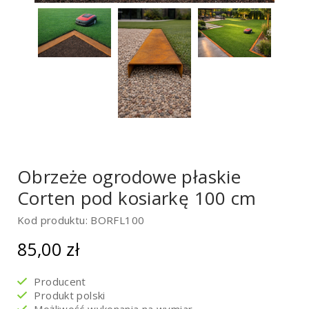
Obrzeże ogrodowe płaskie
Corten pod kosiarkę 100 cm
Kod produktu: BORFL100
85,00
zł
Producent
Produkt polski
Możliwość wykonania na wymiar