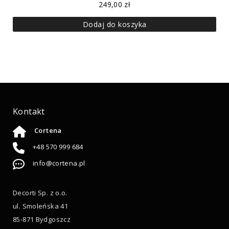
249,00
zł
Dodaj do koszyka
Kontakt
Cortena
+48 570 999 684
info@cortena.pl
Decorti Sp. z o.o.
ul. Smoleńska 41
85-871 Bydgoszcz