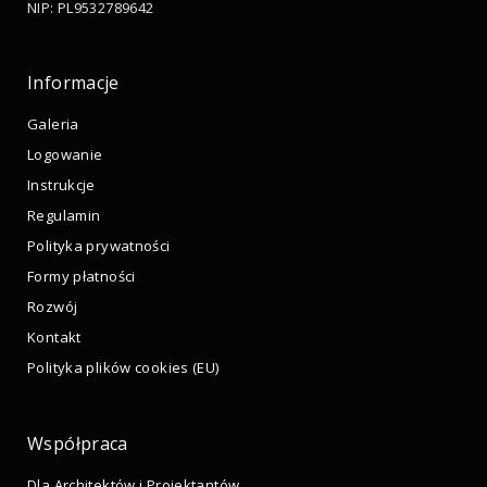
NIP: PL9532789642
Informacje
Galeria
Logowanie
Instrukcje
Regulamin
Polityka prywatności
Formy płatności
Rozwój
Kontakt
Polityka plików cookies (EU)
Współpraca
Dla Architektów i Projektantów