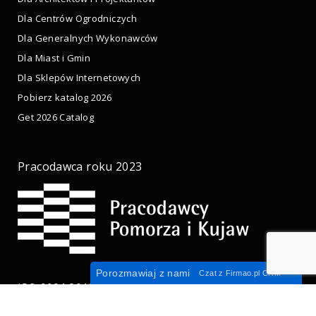
Dla Centrów Ogrodniczych
Dla Generalnych Wykonawców
Dla Miast i Gmin
Dla Sklepów Internetowych
Pobierz katalog 2026
Get 2026 Catalog
Pracodawca roku 2023
Porozmawiaj z nami
Czat z
Firmao.pl
CRM
ISO 9001:2015