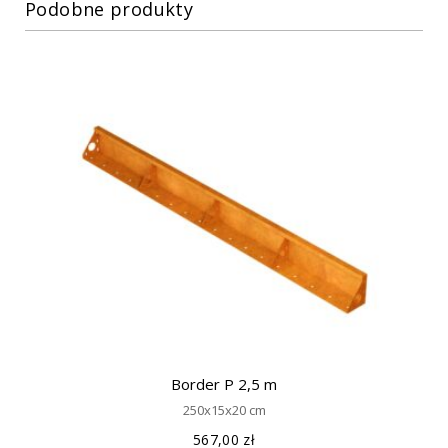
Podobne produkty
Border P 2,5 m
250x15x20 cm
567,00
zł