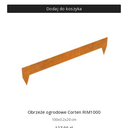
Dodaj do koszyka
Obrzeże ogrodowe Corten RIM1000
100x0.2x20 cm
127,00
zł