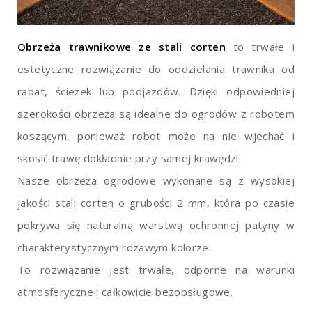
Obrzeża trawnikowe ze stali corten
to trwałe i
estetyczne rozwiązanie do oddzielania trawnika od
rabat, ścieżek lub podjazdów. Dzięki odpowiedniej
szerokości obrzeża są idealne do ogrodów z robotem
koszącym, ponieważ robot może na nie wjechać i
skosić trawę dokładnie przy samej krawędzi.
Nasze obrzeża ogrodowe wykonane są z wysokiej
jakości stali corten o grubości 2 mm, która po czasie
pokrywa się naturalną warstwą ochronnej patyny w
charakterystycznym rdzawym kolorze.
To rozwiązanie jest trwałe, odporne na warunki
atmosferyczne i całkowicie bezobsługowe.