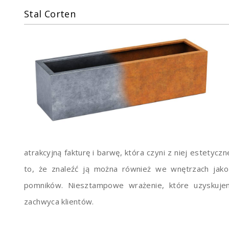
Stal Corten
atrakcyjną fakturę i barwę, która czyni z niej estetyc
to, że znaleźć ją można również we wnętrzach jak
pomników. Niesztampowe wrażenie, które uzyskujem
zachwyca klientów.