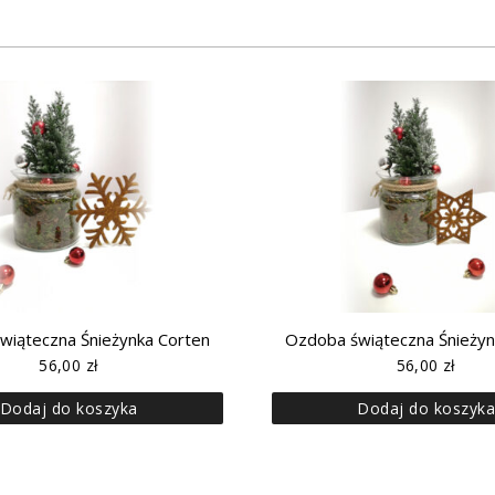
wiąteczna Śnieżynka Corten
Ozdoba świąteczna Śnieżyn
56,00
zł
56,00
zł
Dodaj do koszyka
Dodaj do koszyk