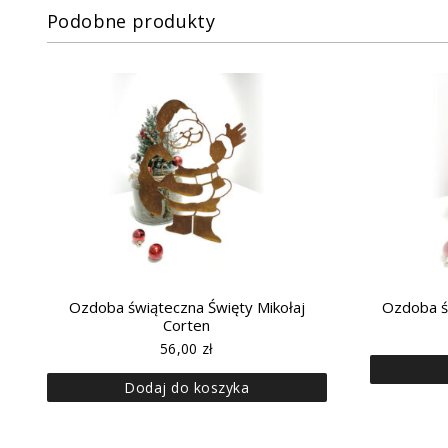
Podobne produkty
Ozdoba świąteczna Święty Mikołaj
Ozdoba ś
Corten
56,00
zł
Dodaj do koszyka