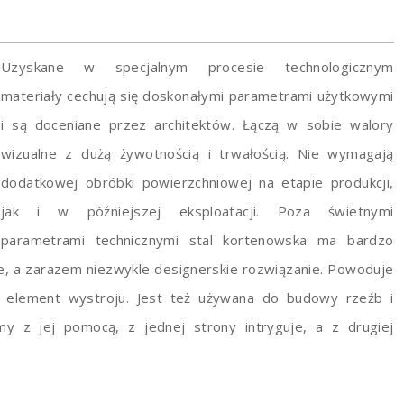
Uzyskane w specjalnym procesie technologicznym
materiały cechują się doskonałymi parametrami użytkowymi
i są doceniane przez architektów. Łączą w sobie walory
wizualne z dużą żywotnością i trwałością. Nie wymagają
dodatkowej obróbki powierzchniowej na etapie produkcji,
jak i w późniejszej eksploatacji. Poza świetnymi
parametrami technicznymi stal kortenowska ma bardzo
zne, a zarazem niezwykle designerskie rozwiązanie. Powoduje
o element wystroju. Jest też używana do budowy rzeźb i
y z jej pomocą, z jednej strony intryguje, a z drugiej