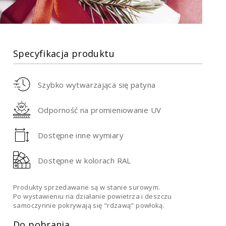
Specyfikacja produktu
Szybko wytwarzająca się patyna
Odporność na promieniowanie UV
Dostępne inne wymiary
Dostępne w kolorach RAL
Produkty sprzedawane są w stanie surowym.
Po wystawieniu na działanie powietrza i deszczu
samoczynnie pokrywają się "rdzawą" powłoką.
Do pobrania