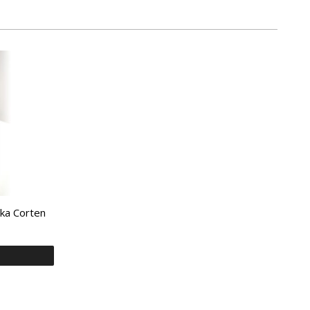
ka Corten
a