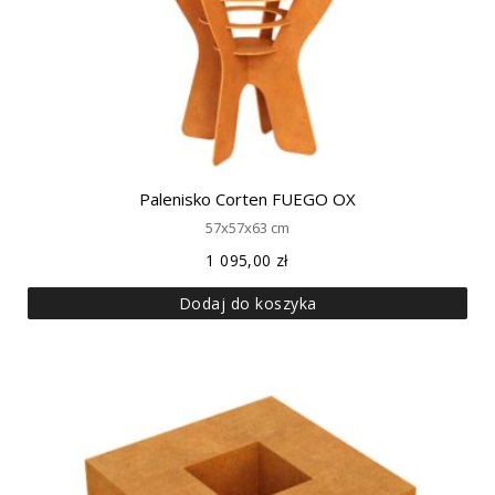
Palenisko Corten FUEGO OX
57x57x63 cm
1 095,00
zł
Dodaj do koszyka