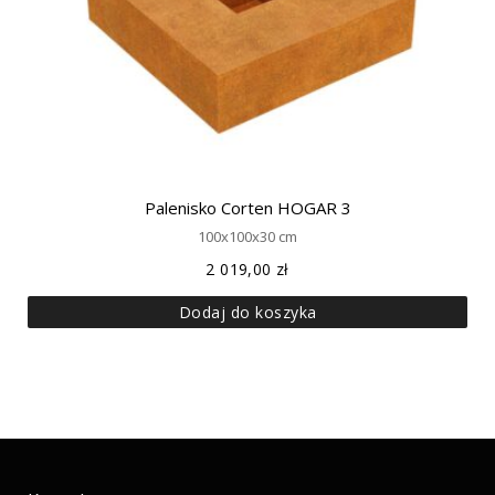
Palenisko Corten HOGAR 3
100x100x30 cm
2 019,00
zł
Dodaj do koszyka