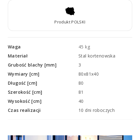
Produkt POLSKI
Waga
45 kg
Materiał
Stal kortenowska
Grubość blachy [mm]
3
Wymiary [cm]
80x81x40
Długość [cm]
80
Szerokość [cm]
81
Wysokość [cm]
40
Czas realizacji
10 dni roboczych