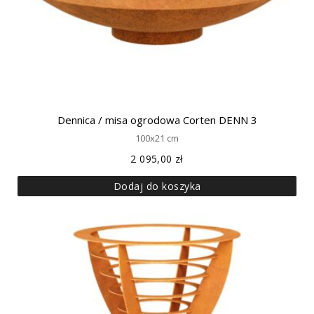
Dennica / misa ogrodowa Corten DENN 3
100x21 cm
2 095,00
zł
Dodaj do koszyka