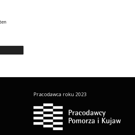
-ten
a
Pracodawca roku 2023