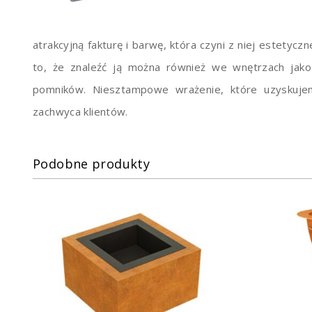
atrakcyjną fakturę i barwę, która czyni z niej estetyc
to, że znaleźć ją można również we wnętrzach jak
pomników. Niesztampowe wrażenie, które uzyskujem
zachwyca klientów.
Podobne produkty