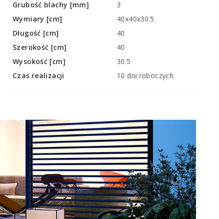
Grubość blachy [mm]
3
Wymiary [cm]
40x40x30.5
Długość [cm]
40
Szerokość [cm]
40
Wysokość [cm]
30.5
Czas realizacji
10 dni roboczych