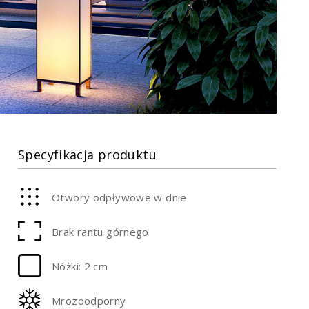
Specyfikacja produktu
Otwory odpływowe w dnie
Brak rantu górnego
Nóżki: 2 cm
Mrozoodporny