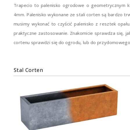
Trapecio to palenisko ogrodowe o geometrycznym ksz
4mm. Palenisko wykonane ze stali corten są bardzo trw
musimy wykonać to czyścić palenisko z resztek opału.
praktyczne zastosowanie. Znakomicie sprawdza się, jako
cortenu sprawdzi się do ogrodu, lub do przydomowego
Stal Corten