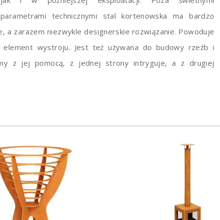
parametrami technicznymi stal kortenowska ma bardzo
zne, a zarazem niezwykle designerskie rozwiązanie. Powoduje
o element wystroju. Jest też używana do budowy rzeźb i
y z jej pomocą, z jednej strony intryguje, a z drugiej