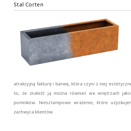
Stal Corten
atrakcyjną fakturę i barwę, która czyni z niej estetyc
to, że znaleźć ją można również we wnętrzach jak
pomników. Niesztampowe wrażenie, które uzyskujem
zachwyca klientów.