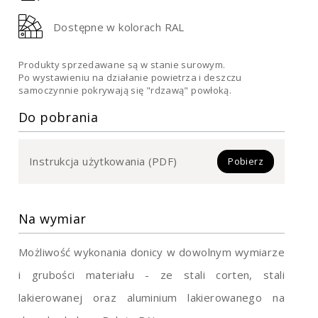
Dostępne w kolorach RAL
Produkty sprzedawane są w stanie surowym.
Po wystawieniu na działanie powietrza i deszczu
samoczynnie pokrywają się "rdzawą" powłoką.
Do pobrania
Instrukcja użytkowania (PDF)
Pobierz
Na wymiar
Możliwość wykonania donicy w dowolnym wymiarze
i grubości materiału - ze stali corten, stali
lakierowanej oraz aluminium lakierowanego na