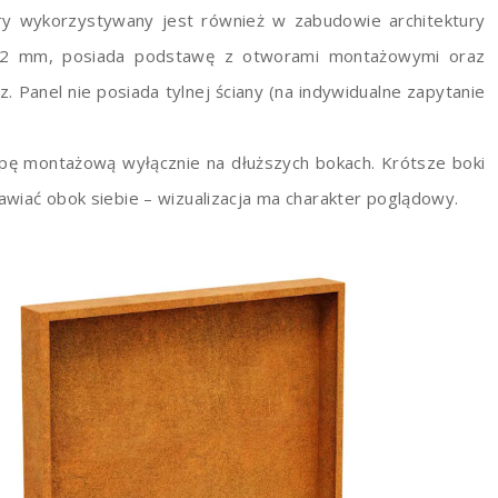
óry wykorzystywany jest również w zabudowie architektury
ści 2 mm, posiada podstawę z otworami montażowymi oraz
Panel nie posiada tylnej ściany (na indywidualne zapytanie
pę montażową wyłącznie na dłuższych bokach. Krótsze boki
wiać obok siebie – wizualizacja ma charakter poglądowy.