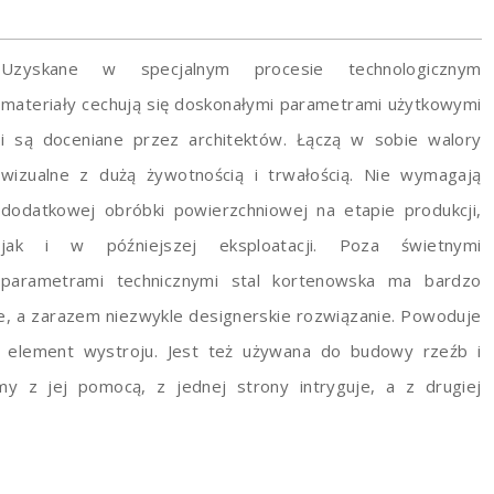
Uzyskane w specjalnym procesie technologicznym
materiały cechują się doskonałymi parametrami użytkowymi
i są doceniane przez architektów. Łączą w sobie walory
wizualne z dużą żywotnością i trwałością. Nie wymagają
dodatkowej obróbki powierzchniowej na etapie produkcji,
jak i w późniejszej eksploatacji. Poza świetnymi
parametrami technicznymi stal kortenowska ma bardzo
zne, a zarazem niezwykle designerskie rozwiązanie. Powoduje
o element wystroju. Jest też używana do budowy rzeźb i
y z jej pomocą, z jednej strony intryguje, a z drugiej