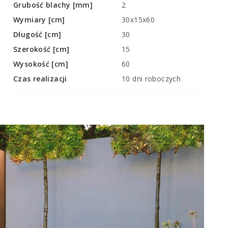
Grubość blachy [mm]
2
Wymiary [cm]
30x15x60
Długość [cm]
30
Szerokość [cm]
15
Wysokość [cm]
60
Czas realizacji
10 dni roboczych