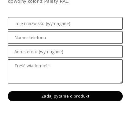
dowolny kolor z Palety RAL.