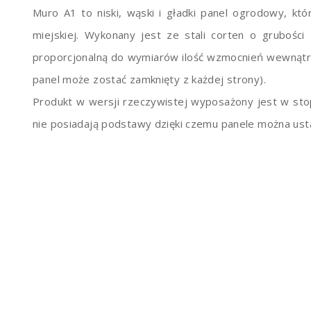
Muro A1 to niski, wąski i gładki panel ogrodowy, kt
miejskiej. Wykonany jest ze stali corten o grubo
proporcjonalną do wymiarów ilość wzmocnień wewnątrz. 
panel może zostać zamknięty z każdej strony).
Produkt w wersji rzeczywistej wyposażony jest w sto
nie posiadają podstawy dzięki czemu panele można usta