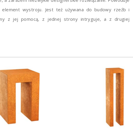
o element wystroju. Jest też używana do budowy rzeźb i
y z jej pomocą, z jednej strony intryguje, a z drugiej