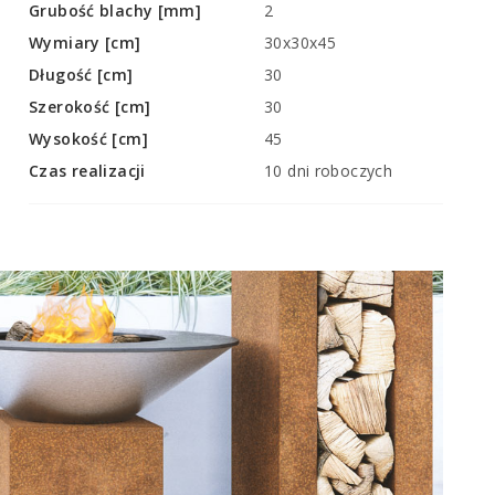
Grubość blachy [mm]
2
Wymiary [cm]
30x30x45
Długość [cm]
30
Szerokość [cm]
30
Wysokość [cm]
45
Czas realizacji
10 dni roboczych