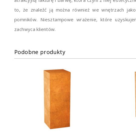
to, że znaleźć ją można również we wnętrzach jak
pomników. Niesztampowe wrażenie, które uzyskujem
zachwyca klientów.
Podobne produkty