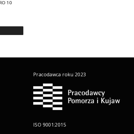
RO 10
a
Pracodawca roku 2023
ISO 9001:2015