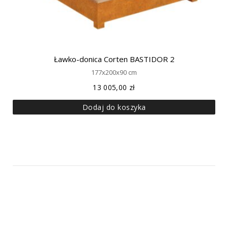
Ławko-donica Corten BASTIDOR 2
177x200x90 cm
13 005,00
zł
Dodaj do koszyka