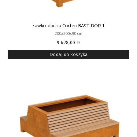
Ławko-donica Corten BASTIDOR 1
200x200x90 cm
9 678,00
zł
Dodaj do koszyka