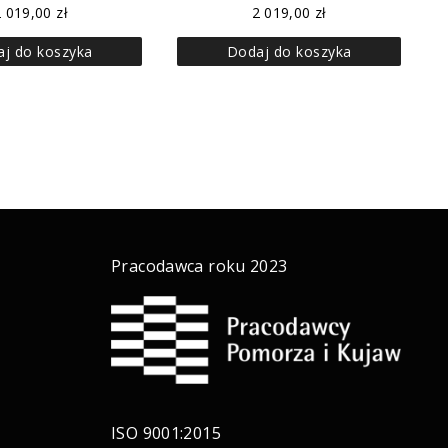
2 019,00
zł
2 019,00
zł
j do koszyka
Dodaj do koszyka
Pracodawca roku 2023
ISO 9001:2015