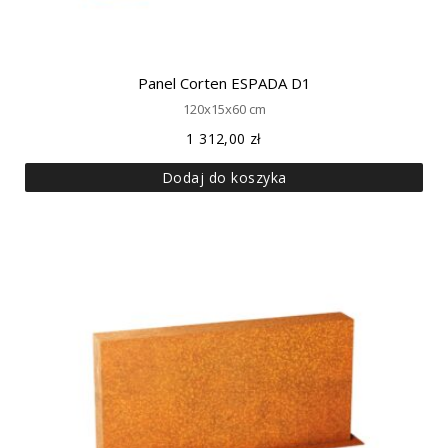
Panel Corten ESPADA D1
120x15x60 cm
1 312,00
zł
Dodaj do koszyka