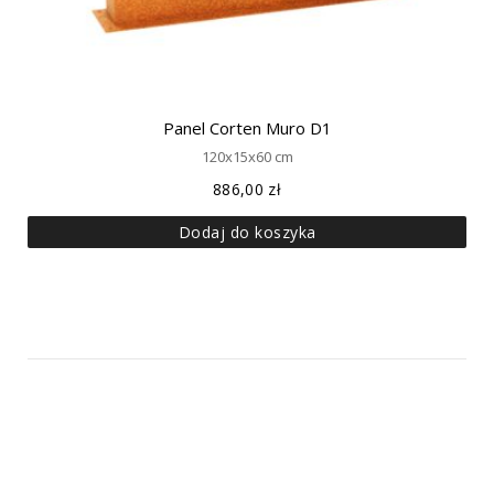
Panel Corten Muro D1
120x15x60 cm
886,00
zł
Dodaj do koszyka