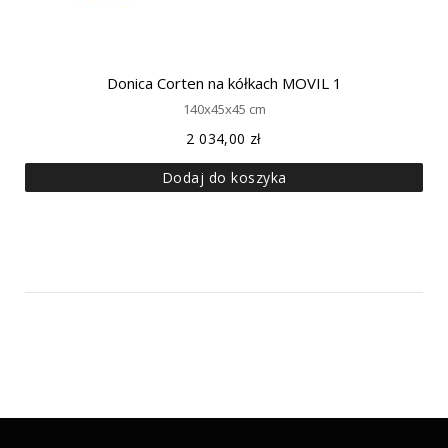
Donica Corten na kółkach MOVIL 1
140x45x45 cm
2 034,00
zł
Dodaj do koszyka