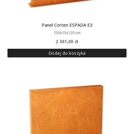
Panel Corten ESPADA E3
150x15x120 cm
2 361,00
zł
Dodaj do koszyka