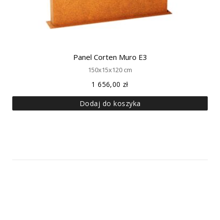
Panel Corten Muro E3
150x15x120 cm
1 656,00
zł
Dodaj do koszyka