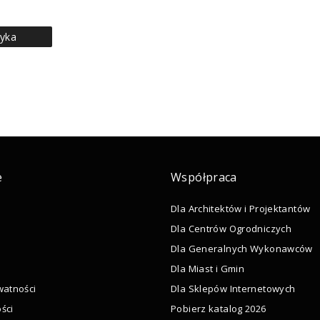
yka
e
Współpraca
Dla Architektów i Projektantów
Dla Centrów Ogrodniczych
Dla Generalnych Wykonawców
Dla Miast i Gmin
watności
Dla Sklepów Internetowych
ści
Pobierz katalog 2026