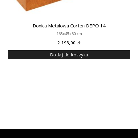
Donica Metalowa Corten DEPO 14
165x45x60 cm
2 198,00
zł
Dodaj do koszyka