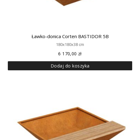
Ławko-donica Corten BASTIDOR 5B
180x180x38 cm
6 170,00
zł
Dodaj do koszyka