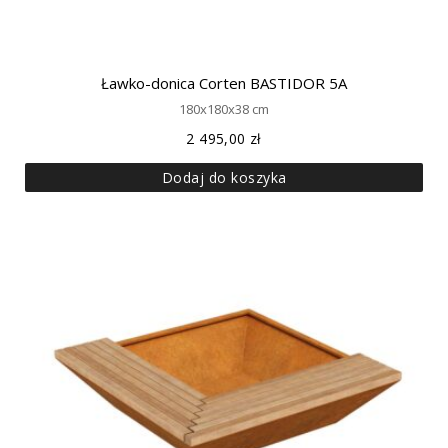
Ławko-donica Corten BASTIDOR 5A
180x180x38 cm
2 495,00
zł
Dodaj do koszyka