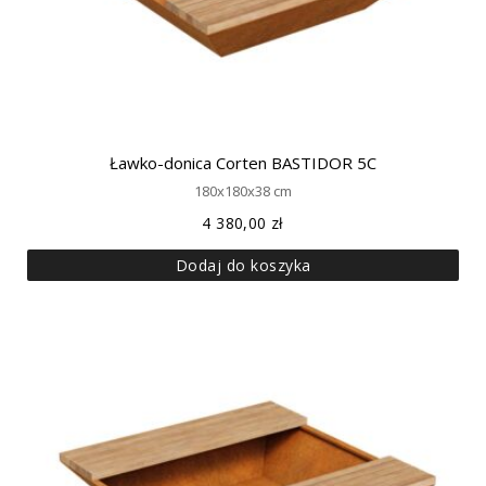
Ławko-donica Corten BASTIDOR 5C
180x180x38 cm
4 380,00
zł
Dodaj do koszyka