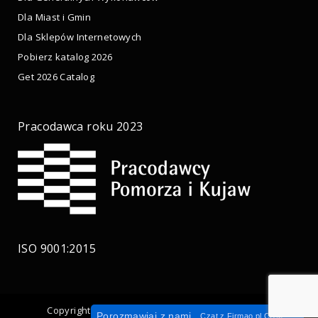
Dla Miast i Gmin
Dla Sklepów Internetowych
Pobierz katalog 2026
Get 2026 Catalog
Pracodawca roku 2023
ISO 9001:2015
Copyright © 2017 Cortena – Wykonanie:
ASIVO.PL
Porozmawiaj z nami
Czat z
Firmao.pl
CRM