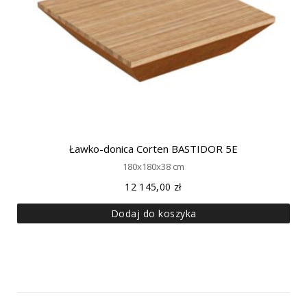
Ławko-donica Corten BASTIDOR 5E
180x180x38 cm
12 145,00
zł
Dodaj do koszyka