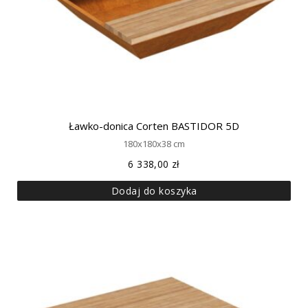
Ławko-donica Corten BASTIDOR 5D
180x180x38 cm
6 338,00
zł
Dodaj do koszyka