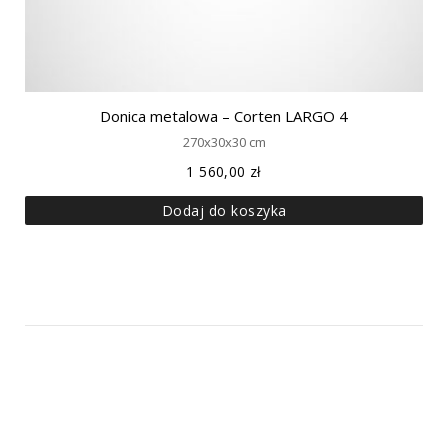
Donica metalowa – Corten LARGO 4
270x30x30 cm
1 560,00
zł
Dodaj do koszyka