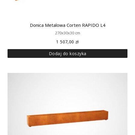
Donica Metalowa Corten RAPIDO L4
270x30x30 cm
1 507,00
zł
Dodaj do koszyka