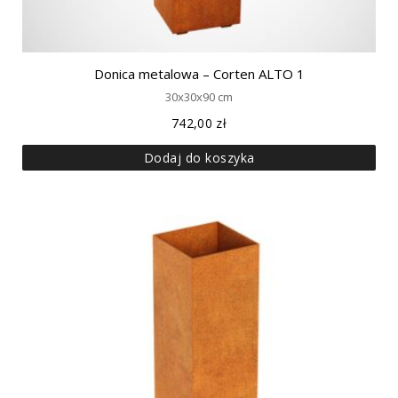
Donica metalowa – Corten ALTO 1
30x30x90 cm
742,00
zł
Dodaj do koszyka