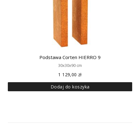
Podstawa Corten HIERRO 9
30x30x90 cm
1 129,00
zł
Dodaj do koszyka