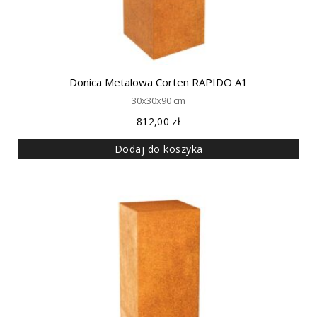
Donica Metalowa Corten RAPIDO A1
30x30x90 cm
812,00
zł
Dodaj do koszyka