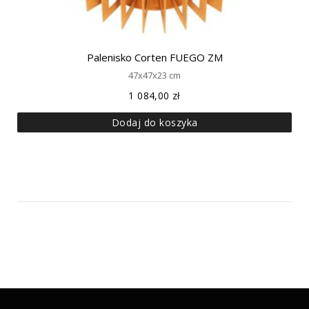
Palenisko Corten FUEGO ZM
47x47x23 cm
1 084,00
zł
Dodaj do koszyka