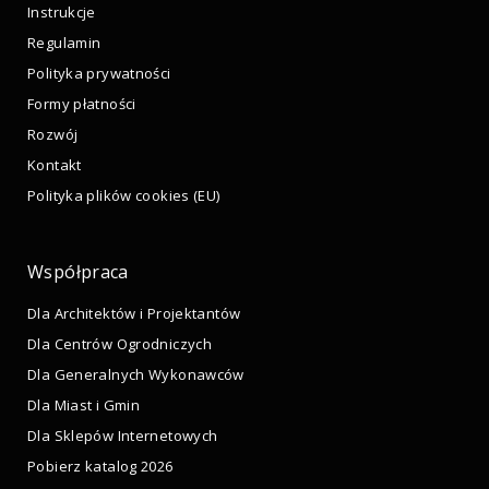
Instrukcje
Regulamin
Polityka prywatności
Formy płatności
Rozwój
Kontakt
Polityka plików cookies (EU)
Współpraca
Dla Architektów i Projektantów
Dla Centrów Ogrodniczych
Dla Generalnych Wykonawców
Dla Miast i Gmin
Dla Sklepów Internetowych
Pobierz katalog 2026