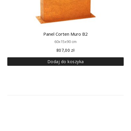
Panel Corten Muro B2
60x15x90 cm
807,00
zł
Dodaj do koszyka