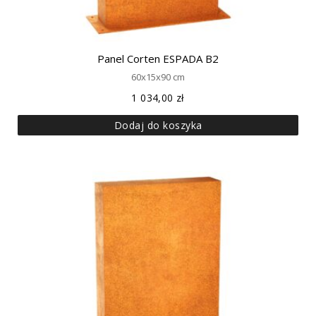
Panel Corten ESPADA B2
60x15x90 cm
1 034,00
zł
Dodaj do koszyka