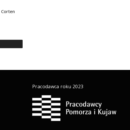
 Corten
a
Pracodawca roku 2023