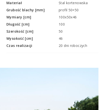
Materiał
Stal kortenowska
Grubość blachy [mm]
profil 50×50
Wymiary [cm]
100x50x46
Długość [cm]
100
Szerokość [cm]
50
Wysokość [cm]
46
Czas realizacji
20 dni roboczych