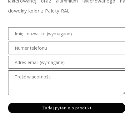
lakierowanej oraz aluminium lakierowanego na
dowolny kolor z Palety RAL.