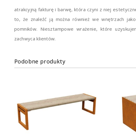
atrakcyjną fakturę i barwę, która czyni z niej estetyc
to, że znaleźć ją można również we wnętrzach jak
pomników. Niesztampowe wrażenie, które uzyskujem
zachwyca klientów.
Podobne produkty