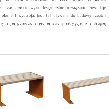
zne, a zarazem niezwykle designerskie rozwiązanie. Powoduje
o element wystroju. Jest też używana do budowy rzeźb i
y z jej pomocą, z jednej strony intryguje, a z drugiej