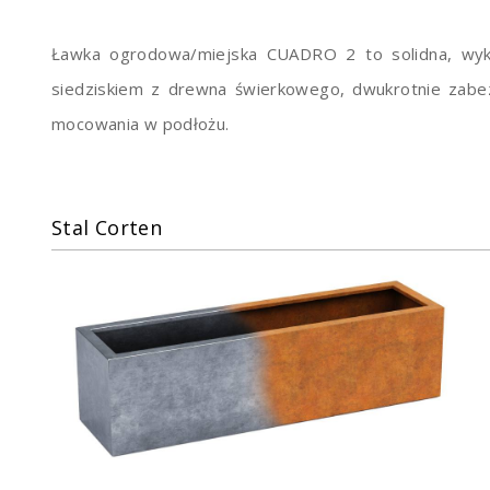
Ławka ogrodowa/miejska CUADRO 2 to solidna, wyko
siedziskiem z drewna świerkowego, dwukrotnie za
mocowania w podłożu.
Stal Corten