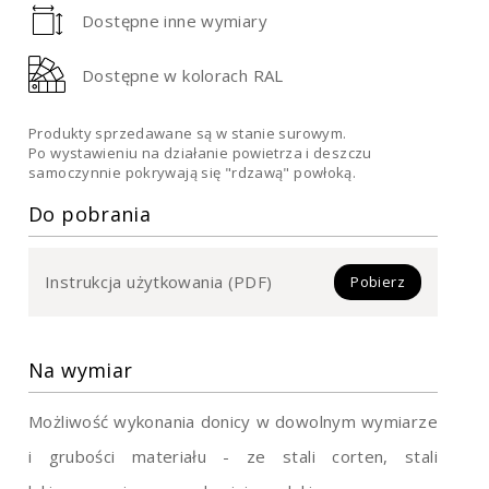
Dostępne inne wymiary
Dostępne w kolorach RAL
Produkty sprzedawane są w stanie surowym.
Po wystawieniu na działanie powietrza i deszczu
samoczynnie pokrywają się "rdzawą" powłoką.
Do pobrania
Instrukcja użytkowania (PDF)
Pobierz
Na wymiar
Możliwość wykonania donicy w dowolnym wymiarze
i grubości materiału - ze stali corten, stali