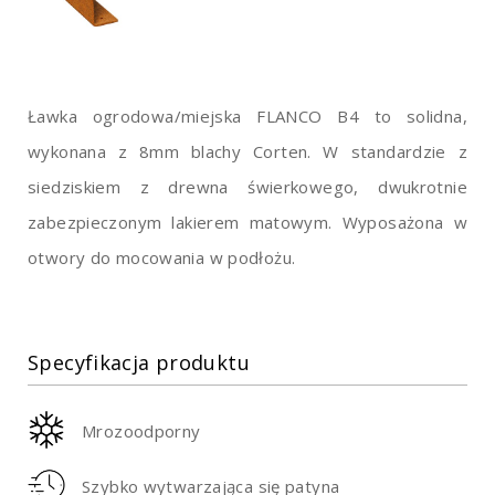
Ławka ogrodowa/miejska FLANCO B4 to solidna,
wykonana z 8mm blachy Corten. W standardzie z
siedziskiem z drewna świerkowego, dwukrotnie
zabezpieczonym lakierem matowym. Wyposażona w
otwory do mocowania w podłożu.
Specyfikacja produktu
Mrozoodporny
Szybko wytwarzająca się patyna