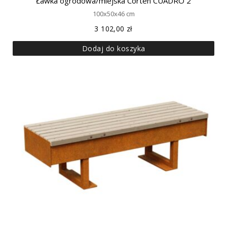
Ławka ogrodowa/miejska Corten CUADRO 2
100x50x46 cm
3 102,00
zł
Dodaj do koszyka