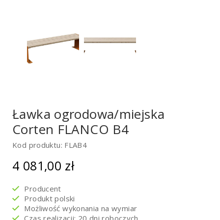
Ławka ogrodowa/miejska
Corten FLANCO B4
Kod produktu: FLAB4
4 081,00
zł
Producent
Produkt polski
Możliwość wykonania na wymiar
Czas realizacji: 20 dni roboczych