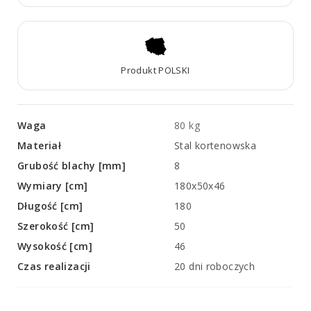
Produkt POLSKI
Waga
80 kg
Materiał
Stal kortenowska
Grubość blachy [mm]
8
Wymiary [cm]
180x50x46
Długość [cm]
180
Szerokość [cm]
50
Wysokość [cm]
46
Czas realizacji
20 dni roboczych