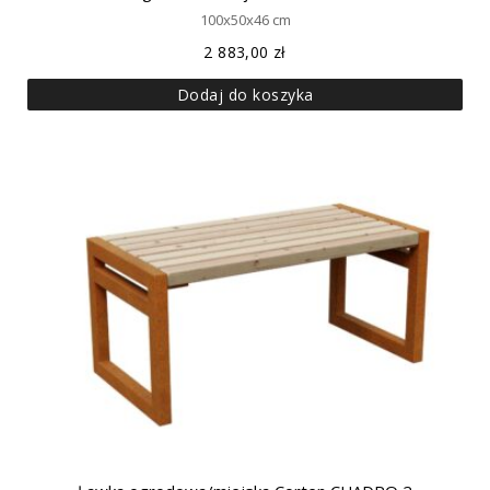
100x50x46 cm
2 883,00
zł
Dodaj do koszyka