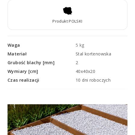
Produkt POLSKI
Waga
5 kg
Materiał
Stal kortenowska
Grubość blachy [mm]
2
Wymiary [cm]
40x40x20
Czas realizacji
10 dni roboczych