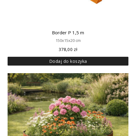
Border P 1,5 m
150x15x20 cm
378,00
zł
Dodaj do koszyka