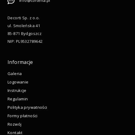
info@cortena.pl
Decorti Sp. z o.o.
ul. Smoleńska 41
85-871 Bydgoszcz
NIP: PL9532789642
Informacje
Galeria
Logowanie
Instrukcje
Regulamin
Polityka prywatności
Formy płatności
Rozwój
Kontakt