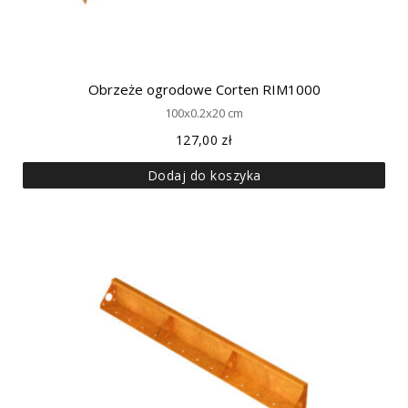
Obrzeże ogrodowe Corten RIM1000
100x0.2x20 cm
127,00
zł
Dodaj do koszyka