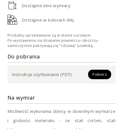
Dostępne inne wymiary
Dostępne w kolorach RAL
Produkty sprzedawane są w stanie surowym.
Po wystawieniu na działanie powietrza i deszczu
samoczynnie pokrywają się "rdzawą" powłoką.
Do pobrania
Instrukcja użytkowania (PDF)
Pobierz
Na wymiar
Możliwość wykonania donicy w dowolnym wymiarze
i grubości materiału - ze stali corten, stali