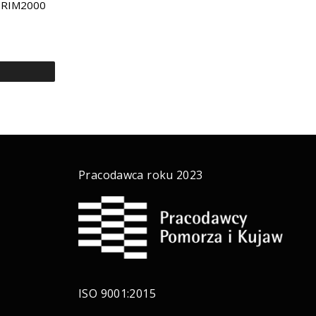
 RIM2000
a
Pracodawca roku 2023
ISO 9001:2015