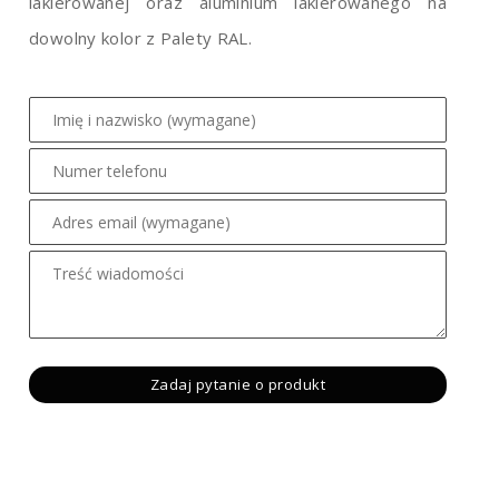
lakierowanej oraz aluminium lakierowanego na
dowolny kolor z Palety RAL.