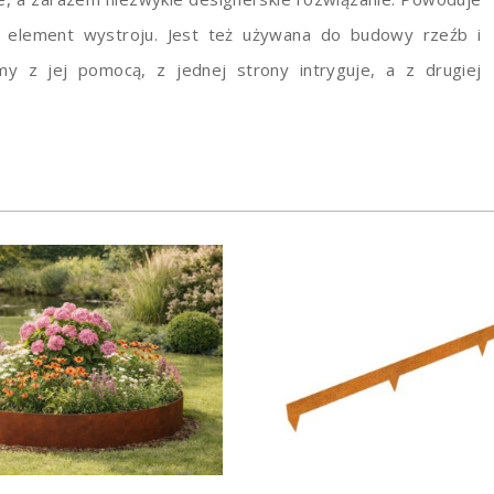
o element wystroju. Jest też używana do budowy rzeźb i
y z jej pomocą, z jednej strony intryguje, a z drugiej