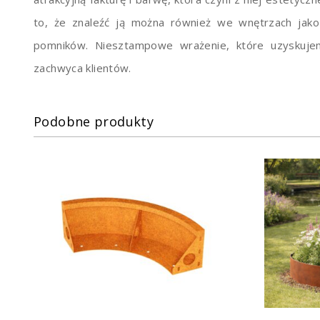
to, że znaleźć ją można również we wnętrzach jak
pomników. Niesztampowe wrażenie, które uzyskujem
zachwyca klientów.
Podobne produkty