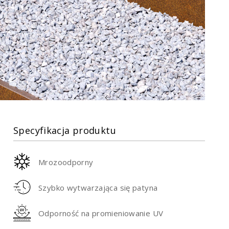
Specyfikacja produktu
Mrozoodporny
Szybko wytwarzająca się patyna
Odporność na promieniowanie UV